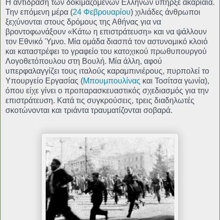
Η αντίδραση των δοκιμαζόμενων Ελλήνων υπήρξε ακαριαία.
Την επόμενη μέρα (
24 Φεβρουαρίου
) χιλιάδες άνθρωποι
ξεχύνονται στους δρόμους της Αθήνας για να
βροντοφωνάξουν «Κάτω η επιστράτευση» και να ψάλλουν
τον Εθνικό Ύμνο. Μία ομάδα διασπά τον αστυνομικό κλοιό
και καταστρέφει το γραφείο του κατοχικού πρωθυπουργού
Λογοθετόπουλου στη Βουλή. Μία άλλη, αφού
υπερφαλαγγίζει τους ιταλούς καραμπινιέρους, πυρπολεί το
Υπουργείο Εργασίας (
Μπουμπουλίνας
και Τοσίτσα γωνία),
όπου είχε γίνει ο προπαρασκευαστικός σχεδιασμός για την
επιστράτευση. Κατά τις συγκρούσεις, τρεις διαδηλωτές
σκοτώνονται και τριάντα τραυματίζονται σοβαρά.