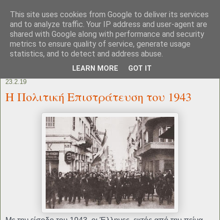
This site uses cookies from Google to deliver its services
and to analyze traffic. Your IP address and user-agent are
shared with Google along with performance and security
metrics to ensure quality of service, generate usage
statistics, and to detect and address abuse.
LEARN MORE
GOT IT
23.2.19
Η Πολιτική Επιστράτευση του 1943