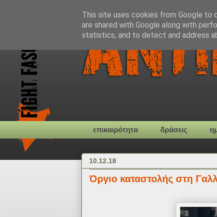
This site uses cookies from Google to de
are shared with Google along with perfo
statistics, and to detect and address a
επικαιρότητα
δράσεις
η
10.12.18
Όργιο καταστολής στη Γαλλ