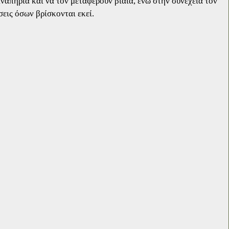
ναπηρία και να τον μεταφέρουν βίαια, ενώ στην συνέχεια τον
σεις όσων βρίσκονται εκεί.