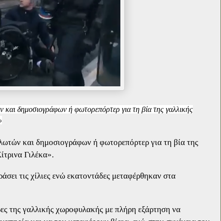
ών και δημοσιογράφων ή φωτορεπόρτερ για τη βία της γαλλικής
»
ηλωτών και δημοσιογράφων ή φωτορεπόρτερ για τη βία της
ίτρινα Γιλέκα».
άσει τις χίλιες ενώ εκατοντάδες μεταφέρθηκαν στα
ρες της γαλλικής χωροφυλακής με πλήρη εξάρτηση να