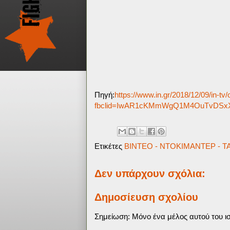
Πηγή:
https://www.in.gr/2018/12/09/in-tv/
fbclid=IwAR1cKMmWgQ1M4OuTvDSx
Ετικέτες
ΒΙΝΤΕΟ - ΝΤΟΚΙΜΑΝΤΕΡ - ΤΑ
Δεν υπάρχουν σχόλια:
Δημοσίευση σχολίου
Σημείωση: Μόνο ένα μέλος αυτού του ισ