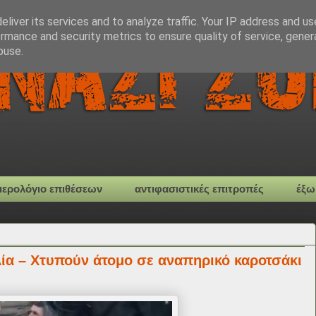
liver its services and to analyze traffic. Your IP address and u
rmance and security metrics to ensure quality of service, gene
buse.
μερολόγιο επιθέσεων
αντιφασιστικές επιτροπές
έξω
ία – Χτυπούν άτομο σε αναπηρικό καροτσάκι