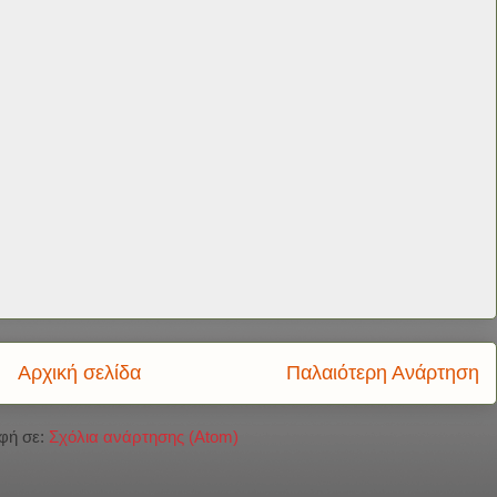
Αρχική σελίδα
Παλαιότερη Ανάρτηση
φή σε:
Σχόλια ανάρτησης (Atom)