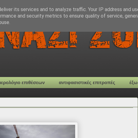
liver its services and to analyze traffic. Your IP address and u
rmance and security metrics to ensure quality of service, gene
buse.
μερολόγιο επιθέσεων
αντιφασιστικές επιτροπές
έξω