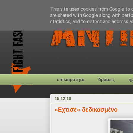
This site uses cookies from Google to de
are shared with Google along with perfo
statistics, and to detect and address a
επικαιρότητα
δράσεις
η
15.12.18
«Εχτισε» δεδικασμένο