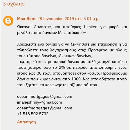
3 σχόλια:
Max Bent
28 Ιανουαρίου 2019 στις 5:01 μ.μ.
Ωκεανοί δανειστές και υποθήκες Limited για μικρό και
μεγάλο ποσό δανείων Με επιτόκιο 2%.
Χρειάζεστε ένα δάνειο για να ξεκινήσετε μια επιχείρηση ή να
πληρώσετε τους λογαριασμούς σας; Προσφέρουμε όλους
τους τύπους δανείων, ιδιωτικών δανείων,
εμπορικό και προσωπικό δάνειο με πολύ χαμηλά επιτόκια
τόσο χαμηλά όσο το 2% σε περίοδο αποπληρωμής ενός
έτους έως 30 ετών οπουδήποτε στον κόσμο. Προσφέρουμε
δάνεια που κυμαίνονται από 1000 έως οποιοδήποτε ποσό
που ζητάτε, επικοινωνήστε μαζί μας σήμερα.
oceanfmortgages@gmail.com
imalejohnny@gmail.com
oceanfmortgages@gmail.com
+1 518 502 5732
Απάντηση