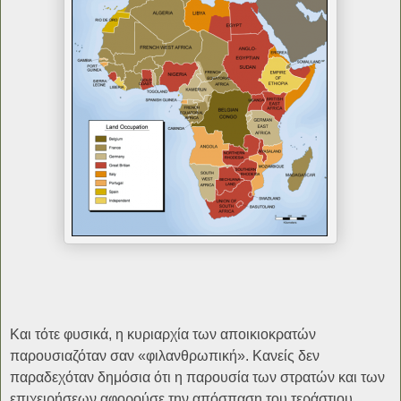
Και τότε φυσικά, η κυριαρχία των αποικιοκρατών
παρουσιαζόταν σαν «φιλανθρωπική». Κανείς δεν
παραδεχόταν δημόσια ότι η παρουσία των στρατών και των
επιχειρήσεων αφορούσε την απόσπαση του τεράστιου