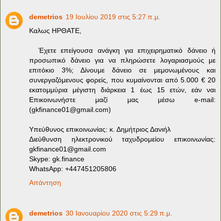
demetrios
19 Ιουλίου 2019 στις 5:27 π.μ.
Καλως ΗΡΘΑΤΕ,
Έχετε επείγουσα ανάγκη για επιχειρηματικό δάνειο ή
προσωπικό δάνειο για να πληρώσετε λογαριασμούς με
επιτόκιο 3%; Δίνουμε δάνειο σε μεμονωμένους και
συνεργαζόμενους φορείς, που κυμαίνονται από 5.000 € 20
εκατομμύρια μέγιστη διάρκεια 1 έως 15 ετών, εάν ναι
Επικοινωνήστε μαζί μας μέσω e-mail:
(
gkfinance01@gmail.com
)
Υπεύθυνος επικοινωνίας: κ. Δημήτριος Δανιήλ
Διεύθυνση ηλεκτρονικού ταχυδρομείου επικοινωνίας:
gkfinance01@gmail.com
Skype: gk.finance
WhatsApp: +447451205806
Απάντηση
demetrios
30 Ιανουαρίου 2020 στις 5:29 π.μ.