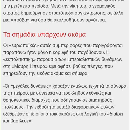
την μετέπειτα περίοδο. Μετά την νίκη του, ο γερμανικός
στρατός δημιούργησε στρατόπεδα συγκέντρωσης, σε άλλη
μια «πρόβα» για όσα θα ακολουθήσουν αργότερα.
Τα σημάδια υπάρχουν ακόμα
Οι «ευρωπαϊκές» αυτές συμπεριφορές που περιγράφονται
παραπάνω ήταν μόνο η κορυφή του παγόβουνου. Η
«εκπολιτιστική» παρουσία των ιμπεριαλιστικών δυνάμεων
στη «Μαύρη Ήπειρο» έχει αφήσει βαθιές πληγές, που
επηρεάζουν την εικόνα ακόμα και σήμερα.
-Οι «μεγάλες δυνάμεις» χάραξαν εντελώς τεχνητά τα σύνορα
της ηπείρου, με συνέπεια να προκληθούν εθνικές και
θρησκευτικές διαμάχες που οδήγησαν σε αιματηρούς
πολέμους. Την εχθρότητα μεταξύ διαφορετικών φυλών
εξέθρεψαν οι ίδιοι οι αποικιοκράτες στη λογική του «διαίρει
και βασίλευε».