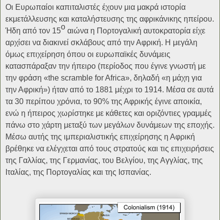
Οι Ευρωπαίοι καπιταλιστές έχουν μια μακρά ιστορία
εκμετάλλευσης και καταλήστευσης της αφρικάνικης ηπείρου.
ο
Ήδη από τον 15
αιώνα η Πορτογαλική αυτοκρατορία είχε
αρχίσει να διακινεί σκλάβους από την Αφρική. Η μεγάλη
όμως επιχείρηση όπου οι ευρωπαϊκές δυνάμεις
κατασπάραξαν την ήπειρο (περίοδος που έγινε γνωστή με
την φράση «the scramble for Africa», δηλαδή «η μάχη για
την Αφρική») ήταν από το 1881 μέχρι το 1914. Μέσα σε αυτά
τα 30 περίπου χρόνια, το 90% της Αφρικής έγινε αποικία,
ενώ η ήπειρος χωρίστηκε με κάθετες και οριζόντιες γραμμές
πάνω στο χάρτη μεταξύ των μεγάλων δυνάμεων της εποχής.
Μέσω αυτής της ιμπεριαλιστικής επιχείρησης η Αφρική
βρέθηκε να ελέγχεται από τους στρατούς και τις επιχειρήσεις
της Γαλλίας, της Γερμανίας, του Βελγίου, της Αγγλίας, της
Ιταλίας, της Πορτογαλίας και της Ισπανίας.