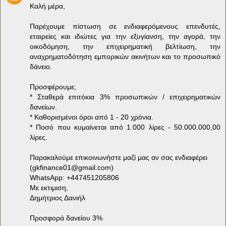
Καλή μέρα,
Παρέχουμε πίστωση σε ενδιαφερόμενους επενδυτές,
εταιρείες και ιδιώτες για την εξυγίανση, την αγορά, την
οικοδόμηση, την επιχειρηματική βελτίωση, την
αναχρηματοδότηση εμπορικών ακινήτων και το προσωπικό
δάνειο.
Προσφέρουμε;
* Σταθερά επιτόκια 3% προσωπικών / επιχειρηματικών
δανείων.
* Καθορισμένοι όροι από 1 - 20 χρόνια.
* Ποσό που κυμαίνεται από 1.000 λίρες - 50.000.000,00
λίρες.
Παρακαλούμε επικοινωνήστε μαζί μας αν σας ενδιαφέρει
(
gkfinance01@gmail.com
)
WhatsApp: +447451205806
Με εκτιμιση,
Δημήτριος Δανιήλ
Προσφορά δανείου 3%