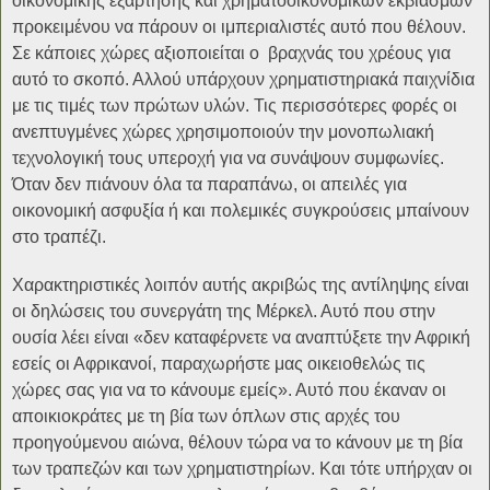
οικονομικής εξάρτησης και χρηματοοικονομικών εκβιασμών
προκειμένου να πάρουν οι ιμπεριαλιστές αυτό που θέλουν.
Σε κάποιες χώρες αξιοποιείται ο βραχνάς του χρέους για
αυτό το σκοπό. Αλλού υπάρχουν χρηματιστηριακά παιχνίδια
με τις τιμές των πρώτων υλών. Τις περισσότερες φορές οι
ανεπτυγμένες χώρες χρησιμοποιούν την μονοπωλιακή
τεχνολογική τους υπεροχή για να συνάψουν συμφωνίες.
Όταν δεν πιάνουν όλα τα παραπάνω, οι απειλές για
οικονομική ασφυξία ή και πολεμικές συγκρούσεις μπαίνουν
στο τραπέζι.
Χαρακτηριστικές λοιπόν αυτής ακριβώς της αντίληψης είναι
οι δηλώσεις του συνεργάτη της Μέρκελ. Αυτό που στην
ουσία λέει είναι «δεν καταφέρνετε να αναπτύξετε την Αφρική
εσείς οι Αφρικανοί, παραχωρήστε μας οικειοθελώς τις
χώρες σας για να το κάνουμε εμείς». Αυτό που έκαναν οι
αποικιοκράτες με τη βία των όπλων στις αρχές του
προηγούμενου αιώνα, θέλουν τώρα να το κάνουν με τη βία
των τραπεζών και των χρηματιστηρίων. Και τότε υπήρχαν οι