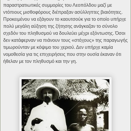
παραστρατιωτικές συμμορίες του Λεοπόλδου μαζί με
ντόπιους μισθοφόρους διέπραξαν ασύλληπτες βιαιότητες.
Προκειμένου να εξάγουν το καουτσούκ για το οποίο υπήρχε
πολύ μεγάλη αύξηση της ζήτησης ανάγκαζαν το σύνολο
σχεδόν του πληθυσμού να δουλεύει μέχρι εξόντωσης. Όσοι
δεν κατάφερναν να πιάνουν τους «στόχους» της παραγωγής
τιμωρούνταν με κόψιμο του χεριού. Δεν υπήρχε καμία
νομοθεσία για τις επιχειρήσεις που στην ουσία έκαναν ότι
ήθελαν με τον πληθυσμό και την γη.