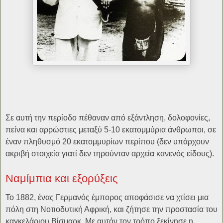
Σε αυτή την περίοδο πέθαναν από εξάντληση, δολοφονίες,
πείνα και αρρώστιες μεταξύ 5-10 εκατομμύρια άνθρωποι, σε
έναν πληθυσμό 20 εκατομμυρίων περίπου (δεν υπάρχουν
ακριβή στοιχεία γιατί δεν τηρούνταν αρχεία κανενός είδους).
Ναμίμπια και εξορύξεις
Το 1882, ένας Γερμανός έμπορος αποφάσισε να χτίσει μια
πόλη στη Νοτιοδυτική Αφρική, και ζήτησε την προστασία του
καγκελάριου Βίσμαρκ. Με αυτόν τον τρόπο ξεκίνησε η