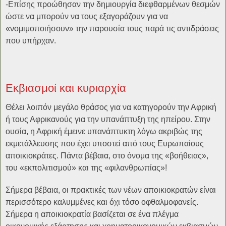
-Επίσης προώθησαν την δημιουργία διεφθαρμένων θεσμών
ώστε να μπορούν να τους εξαγοράζουν για να
«νομιμοποιήσουν» την παρουσία τους παρά τις αντιδράσεις
που υπήρχαν.
Εκβιασμοί και κυριαρχία
Θέλει λοιπόν μεγάλο θράσος για να κατηγορούν την Αφρική
ή τους Αφρικανούς για την υπανάπτυξη της ηπείρου. Στην
ουσία, η Αφρική έμεινε υπανάπτυκτη λόγω ακριβώς της
εκμετάλλευσης που έχει υποστεί από τους Ευρωπαίους
αποικιοκράτες. Πάντα βέβαια, στο όνομα της «βοήθειας»,
του «εκπολιτισμού» και της «φιλανθρωπίας»!
Σήμερα βέβαια, οι πρακτικές των νέων αποικιοκρατών είναι
περισσότερο καλυμμένες και όχι τόσο οφθαλμοφανείς.
Σήμερα η αποικιοκρατία βασίζεται σε ένα πλέγμα