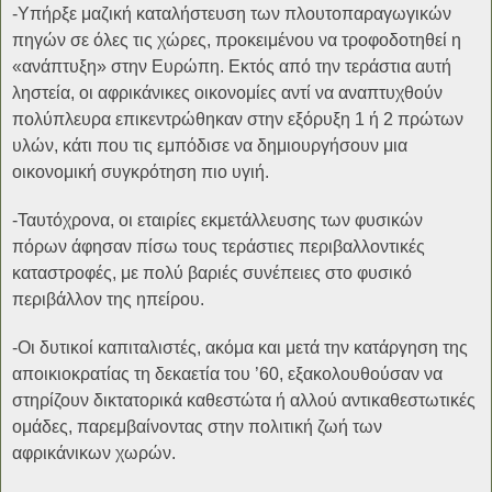
-Υπήρξε μαζική καταλήστευση των πλουτοπαραγωγικών
πηγών σε όλες τις χώρες, προκειμένου να τροφοδοτηθεί η
«ανάπτυξη» στην Ευρώπη. Εκτός από την τεράστια αυτή
ληστεία, οι αφρικάνικες οικονομίες αντί να αναπτυχθούν
πολύπλευρα επικεντρώθηκαν στην εξόρυξη 1 ή 2 πρώτων
υλών, κάτι που τις εμπόδισε να δημιουργήσουν μια
οικονομική συγκρότηση πιο υγιή.
-Ταυτόχρονα, οι εταιρίες εκμετάλλευσης των φυσικών
πόρων άφησαν πίσω τους τεράστιες περιβαλλοντικές
καταστροφές, με πολύ βαριές συνέπειες στο φυσικό
περιβάλλον της ηπείρου.
-Οι δυτικοί καπιταλιστές, ακόμα και μετά την κατάργηση της
αποικιοκρατίας τη δεκαετία του ’60, εξακολουθούσαν να
στηρίζουν δικτατορικά καθεστώτα ή αλλού αντικαθεστωτικές
ομάδες, παρεμβαίνοντας στην πολιτική ζωή των
αφρικάνικων χωρών.