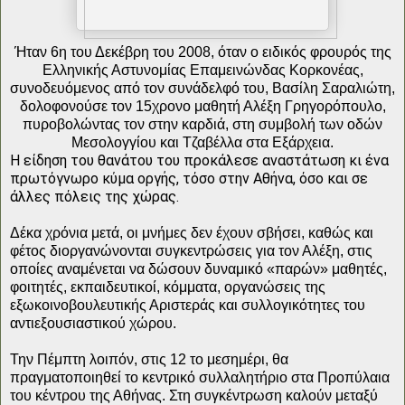
Ήταν 6η του Δεκέβρη του 2008, όταν ο ειδικός φρουρός της
Ελληνικής Αστυνομίας Επαμεινώνδας Κορκονέας,
συνοδευόμενος από τον συνάδελφό του, Βασίλη Σαραλιώτη,
δολοφονούσε τον 15χρονο μαθητή Αλέξη Γρηγορόπουλο,
πυροβολώντας τον στην καρδιά, στη συμβολή των οδών
Μεσολογγίου και Τζαβέλλα στα Εξάρχεια.
Η είδηση του θανάτου του προκάλεσε αναστάτωση κι ένα
πρωτόγνωρο κύμα οργής, τόσο στην Αθήνα, όσο και σε
άλλες πόλεις της χώρας.
Δέκα χρόνια μετά, οι μνήμες δεν έχουν σβήσει, καθώς και
φέτος διοργανώνονται συγκεντρώσεις για τον Αλέξη, στις
οποίες αναμένεται να δώσουν δυναμικό «παρών» μαθητές,
φοιτητές, εκπαιδευτικοί, κόμματα, οργανώσεις της
εξωκοινοβουλευτικής Αριστεράς και συλλογικότητες του
αντιεξουσιαστικού χώρου.
Την Πέμπτη λοιπόν, στις 12 το μεσημέρι, θα
πραγματοποιηθεί το κεντρικό συλλαλητήριο στα Προπύλαια
του κέντρου της Αθήνας. Στη συγκέντρωση καλούν μεταξύ