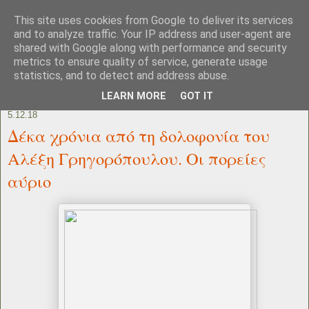
This site uses cookies from Google to deliver its services
and to analyze traffic. Your IP address and user-agent are
shared with Google along with performance and security
metrics to ensure quality of service, generate usage
statistics, and to detect and address abuse.
LEARN MORE
GOT IT
5.12.18
Δέκα χρόνια από τη δολοφονία του
Αλέξη Γρηγορόπουλου. Οι πορείες
αύριο