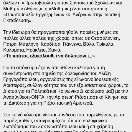
άλλων η «Πρωτοβουλία για τον Συντονισμό Σχολείων και
Μαθητών Αθήνας», η «Μαθητική Αντίσταση» και η
«Πρωτοβουλία Εργαζομένων και Ανέργων στην Ιδιωτική
Εκπαίδευση».
Την ίδια ώρα θα πραγματοποιηθούν πορείες μνήμες σε
πολλές άλλες πόλεις της χώρας, όπως σε Θεσσαλονίκη,
Πάτρα, Μυτιλήνη, Καρδίτσα, Γιάννενα, Βόλο, Τρίκαλα,
Καλαμάτα, Ηράκλειο, Χανιά.
«Το κράτος εξακολουθεί να δολοφονεί...»
Για το απόγευμα έχουν απευθύνει κάλεσμα για τη
συγκέντρωση στο σημείο της δολοφονίας του Αλέξη
Γρηγορόπουλου, οργανώσεις της εξωκοινοβουλευτικής
Αριστεράς, συλλογικότητες του αντιεξουσιαστικού χώρου, το
Δίκτυο για τα Πολιτικά και Κοινωνικά Δικαιώματα μαζί με την
Ανασύνθεση-ΟΝΡΑ, την Αριστερή Ριζοσπαστική Κίνηση και
τη Δικτύωση για τη Ριζοσπαστική Αριστερά.
Στο κοινό κάλεσμα γίνεται σύνδεση του παρελθόντος με το
παρόν, καθώς υπογραμμίζεται ότι «το δολοφονικό
λιντσάρισμα του Ζακ Κωστόπουλου και η επιχείρηση