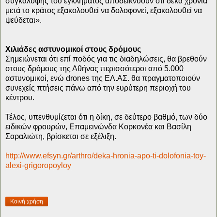
συγκάλυψης του εγκλήματος αποδεικνύουν ότι δέκα χρόνια
μετά το κράτος εξακολουθεί να δολοφονεί, εξακολουθεί να
ψεύδεται».
Χιλιάδες αστυνομικοί στους δρόμους
Σημειώνεται ότι επί ποδός για τις διαδηλώσεις, θα βρεθούν
στους δρόμους της Αθήνας περισσότεροι από 5.000
αστυνομικοί, ενώ drones της ΕΛ.ΑΣ. θα πραγματοποιούν
συνεχείς πτήσεις πάνω από την ευρύτερη περιοχή του
κέντρου.
Τέλος, υπενθυμίζεται ότι η δίκη, σε δεύτερο βαθμό, των δύο
ειδικών φρουρών, Επαμεινώνδα Κορκονέα και Βασίλη
Σαραλιώτη, βρίσκεται σε εξέλιξη.
http://www.efsyn.gr/arthro/deka-hronia-apo-ti-dolofonia-toy-
alexi-grigoropoyloy
Κοινή χρήση