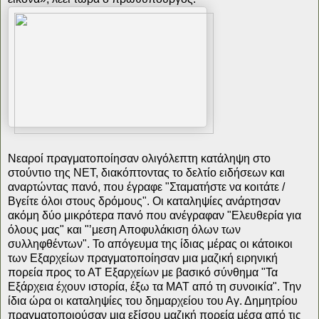
Νεαροί πραγματοποίησαν ολιγόλεπτη κατάληψη στο
στούντιο της NET, διακόπτοντας το δελτίο ειδήσεων και
αναρτώντας πανό, που έγραφε "Σταματήστε να κοιτάτε /
Βγείτε όλοι στους δρόμους". Οι καταληψίες ανάρτησαν
ακόμη δύο μικρότερα πανό που ανέγραφαν "Ελευθερία για
όλους μας" και "ʼμεση Αποφυλάκιση όλων των
συλληφθέντων". Το απόγευμα της ίδιας μέρας οι κάτοικοι
των Εξαρχείων πραγματοποίησαν μια μαζική ειρηνική
πορεία προς το ΑΤ Εξαρχείων με βασικό σύνθημα "Τα
Εξάρχεια έχουν ιστορία, έξω τα ΜΑΤ από τη συνοικία". Την
ίδια ώρα οι καταληψίες του δημαρχείου του Αγ. Δημητρίου
πραγματοποιούσαν μια εξίσου μαζική πορεία μέσα από τις