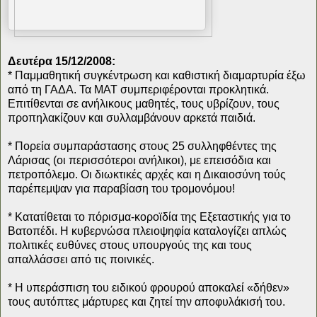
Δευτέρα 15/12/2008:
* Παμμαθητική συγκέντρωση και καθιστική διαμαρτυρία έξω
από τη ΓΑΔΑ. Τα ΜΑΤ συμπεριφέρονται προκλητικά.
Επιτίθενται σε ανήλικους μαθητές, τους υβρίζουν, τους
προπηλακίζουν και συλλαμβάνουν αρκετά παιδιά.
* Πορεία συμπαράστασης στους 25 συλληφθέντες της
Λάρισας (οι περισσότεροι ανήλικοι), με επεισόδια και
πετροπόλεμο. Οι διωκτικές αρχές και η Δικαιοσύνη τούς
παρέπεμψαν για παραβίαση του τρομονόμου!
* Κατατίθεται το πόρισμα-κοροϊδία της Εξεταστικής για το
Βατοπέδι. Η κυβερνώσα πλειοψηφία καταλογίζει απλώς
πολιτικές ευθύνες στους υπουργούς της και τους
απαλλάσσει από τις ποινικές.
* Η υπεράσπιση του ειδικού φρουρού αποκαλεί «δήθεν»
τους αυτόπτες μάρτυρες και ζητεί την αποφυλάκισή του.