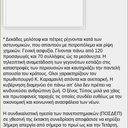
* Δεκάδες μολότοφ και πέτρες ρίχνονται κατά των
αστυνομικών, που απαντούν με πετροπόλεμο και ρίψη
χημικών. Γενική ασφυξία. Γίνονται πάνω από 120
προσαγωγές και 70 συλλήψεις ώς τα μεσάνυχτα. Η
τηλεοπτική αναμετάδοση των γεγονότων εστιάζει στις
καταστροφές των περιουσιών και καυτηριάζει την παντελή
απουσία του κράτους. Ολοι χαρακτηρίζουν τον
πρωθυπουργό Κ. Καραμανλή απόντα και ανεπαρκή. Η
κυβέρνηση διαμηνύει ότι πάνω απ' όλα δεν πρέπει να
κινδυνεύσει ανθρώπινη ζωή. Ο ξένος Τύπος μιλά για χάος
και πρωτοφανείς ταραχές τις οποίες συνδέει ευθέως με την
οικονομική και κοινωνική ανασφάλεια των νέων.
Η συνδικαλιστική ηγεσία των πανεπιστημιακών (ΠΟΣΔΕΠ)
σε χθεσινή της έκτακτη συνεδρίαση αποφάσισε να κηρύξει
3ήμερη απεργία από σήμερα το πρωί ως και την Τετάρτη,