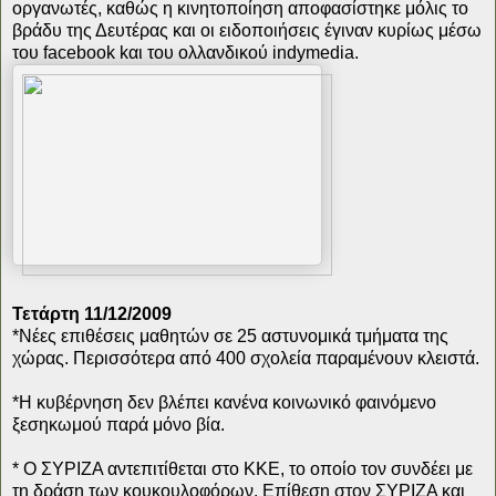
οργανωτές, καθώς η κινητοποίηση αποφασίστηκε μόλις το
βράδυ της Δευτέρας και οι ειδοποιήσεις έγιναν κυρίως μέσω
του facebook kαι του ολλανδικού indymedia.
Τετάρτη 11/12/2009
*Νέες επιθέσεις μαθητών σε 25 αστυνομικά τμήματα της
χώρας. Περισσότερα από 400 σχολεία παραμένουν κλειστά.
*Η κυβέρνηση δεν βλέπει κανένα κοινωνικό φαινόμενο
ξεσηκωμού παρά μόνο βία.
* Ο ΣΥΡΙΖΑ αντεπιτίθεται στο ΚΚΕ, το οποίο τον συνδέει με
τη δράση των κουκουλοφόρων. Επίθεση στον ΣΥΡΙΖΑ και