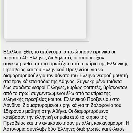
Εξάλλου, χθες το απόγευμα, αποχώρησαν ειρηνικά οι
περίπου 40 Έλληνες διαδηλωτές οι οποίοι είχαν
συγκεντρωθεί από το πρωί έξω από το κτίριο της Ελληνικής
Πρεσβείας και του Ελληνικού Προξενείου για να
διαμαρτυρηθούν για τον θάνατο του Έλληνα νεαρού μαθητή
στα τραγικά επεισόδια της Αθήνας. Συγκεκριμένα τριάντα
έως σαράντα νεαροί Έλληνες, κυρίως φοιτητές, βρίσκονταν
από το πρωί συγκεντρωμένοι έξω από τα κτίρια της
ελληνικής πρεσβείας και του Ελληνικού Προξενείου στο
Λονδίνο, διαμαρτυρόμενοι ειρηνικά για τη δολοφονία του
15χρονου μαθητή στην Αθήνα. Οι διαμαρτυρόμενοι
κατέβασαν την ελληνική σημαία από το κτήριο της
Πρεσβείας και την αντικατέστησαν με άλλη, κοκκινόμαυρη. Η
Αστυνομία συνέλαβε δύο Έλληνες διαδηλωτές και έκλεισε