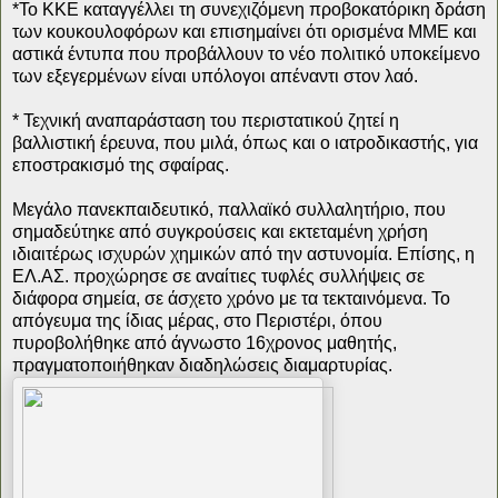
*Το ΚΚΕ καταγγέλλει τη συνεχιζόμενη προβοκατόρικη δράση
των κουκουλοφόρων και επισημαίνει ότι ορισμένα ΜΜΕ και
αστικά έντυπα που προβάλλουν το νέο πολιτικό υποκείμενο
των εξεγερμένων είναι υπόλογοι απέναντι στον λαό.
* Τεχνική αναπαράσταση του περιστατικού ζητεί η
βαλλιστική έρευνα, που μιλά, όπως και ο ιατροδικαστής, για
εποστρακισμό της σφαίρας.
Μεγάλο πανεκπαιδευτικό, παλλαϊκό συλλαλητήριο, που
σημαδεύτηκε από συγκρούσεις και εκτεταμένη χρήση
ιδιαιτέρως ισχυρών χημικών από την αστυνομία. Επίσης, η
ΕΛ.ΑΣ. προχώρησε σε αναίτιες τυφλές συλλήψεις σε
διάφορα σημεία, σε άσχετο χρόνο με τα τεκταινόμενα. Το
απόγευμα της ίδιας μέρας, στο Περιστέρι, όπου
πυροβολήθηκε από άγνωστο 16χρονος μαθητής,
πραγματοποιήθηκαν διαδηλώσεις διαμαρτυρίας.