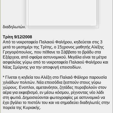
διαδηλωτών.
Τρίτη 9/12/2008
Από το νεκροταφείο Παλαιού Φαλήρου, κηδεύεται στις 3
μετά το μεσημέρι της Τρίτης, ο 15χρονος μαθητής Αλέξης
Γρηγορόπουλος, που πέθανε το Σάββατο το βράδυ στα
Εξάρχεια, από σφαίρα αστυνομικού. Μεγάλα είναι τα μέτρα
ασφαλείας γύρω από το νεκροταφείο Παλαιού Φαλήρου και
Νέας Σμύρνης για την αποφυγή επεισοδίων.
* Γίνεται η κηδεία του Αλέξη στο Παλαιό Φάληρο παρουσία
χιλιάδων πολιτών. Νέα επεισόδια ξεσπούν στους γύρω
χώρους. Ενοπλοι, αμετανόητοι, ζητάδες πυροβολούν στον
αέρα για εκφοβισμό, εν μέσω κόσμου, ρίχνοντας νέο λάδι
στη φωτιά. Δημοσιεύονται φωτογραφίες με αστυνομικό να
έχει βγάλει το πιστόλι του και να σημαδεύει διαδηλωτές στην
πορεία της Κυριακής.