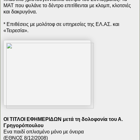
ΜΑΤ που φυλάνε το δέντρο επιτίθενται με κλομπ, κλοτσιές
και δακρυγόνα.
* Επιθέσεις με μολότοφ σε υπηρεσίες της ΕΛ.ΑΣ. και
«Τειρεσία».
ΟΙ ΤΙΤΛΟΙ ΕΦΗΜΕΡΙΔΩΝ μετά τη δολοφονία του Α.
Γρηγορόπουλου
Ενα παιδί οπλισμένο μόνο με όνειρα
(ΕΘΝΟΣ 8/12/2008)