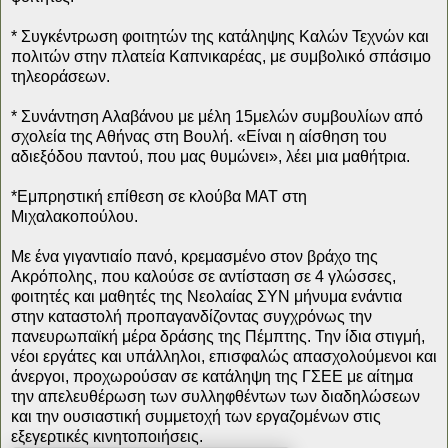
* Συγκέντρωση φοιτητών της κατάληψης Καλών Τεχνών και
πολιτών στην πλατεία Καπνικαρέας, με συμβολικό σπάσιμο
τηλεοράσεων.
* Συνάντηση Αλαβάνου με μέλη 15μελών συμβουλίων από
σχολεία της Αθήνας στη Βουλή. «Είναι η αίσθηση του
αδιεξόδου παντού, που μας θυμώνει», λέει μια μαθήτρια.
*Εμπρηστική επίθεση σε κλούβα ΜΑΤ στη
Μιχαλακοπούλου.
Με ένα γιγαντιαίο πανό, κρεμασμένο στον βράχο της
Ακρόπολης, που καλούσε σε αντίσταση σε 4 γλώσσες,
φοιτητές και μαθητές της Νεολαίας ΣΥΝ μήνυμα ενάντια
στην καταστολή προπαγανδίζοντας συγχρόνως την
πανευρωπαϊκή μέρα δράσης της Πέμπτης. Την ίδια στιγμή,
νέοι εργάτες και υπάλληλοι, επισφαλώς απασχολούμενοι και
άνεργοι, προχωρούσαν σε κατάληψη της ΓΣΕΕ με αίτημα
την απελευθέρωση των συλληφθέντων των διαδηλώσεων
και την ουσιαστική συμμετοχή των εργαζομένων στις
εξεγερτικές κινητοποιήσεις.