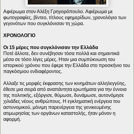
Αφιέρωμα στον Αλέξη Γρηγορόπουλο.
Αφιέρωμα με
φωτογραφίες, βίντεο, τίτλους εφημερίδων, χρονολόγιο των
γεγονότων που συγκλόνισαν τη χώρα.
ΧΡΟΝΟΛΟΓΙΟ
Οι 15 μέρες που συγκλόνισαν την Ελλάδα
Ποτέ άλλοτε, δεν συνέβησαν τόσα πολλά και σημαντικά
μέσα σε τόσο λίγες μέρες. Ηταν μια συμπύκνωση του
ιστορικού χρόνου που έφερε την Ελλάδα στο προσκήνιο του
παγκόσμιου ενδιαφέροντος.
Αλλαξε τις μορφές έκφρασης των κινημάτων αλληλεγγύης,
έθεσε μια σειρά από αναπάντητα ερωτήματα για την έννοια
της πολιτικής, εξόργισε, θύμωσε, δυνάμωσε, αυτονόμησε
χιλιάδες νέους ανθρώπους. Η εγκληματική ενέργεια του
αστυνομικού, μόνιμη παρενέργεια της γενικευμένης
ατιμωρησίας των οργάνων καταστολής, ήταν μόνον η
αφορμή.