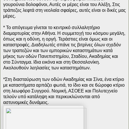
γουρούνια δολοφόνοι, Αυτές οι μέρες είναι του Αλέξη, Στις
τράπεζες λεφτά στη νεολαία σφαίρες, αυτές είναι οι δικές μας
μέρες.
* Το απόγευμα γίνεται το κεντρικό συλλαλητήριο
διαμαρτυρίας στην Αθήνα. Η συμμετοχή του κόσμου μεγάλη,
όπως και η οδύνη, η οργή. Τεράστιες είναι όμως και οι
καταστροφές. Διαδηλωτές σπάνε τις βιτρίνες όλων σχεδόν
των τραπεζών και των εμπορικών καταστημάτων κατά
μήκος των οδών Πανεπιστημίου, Σταδίου, Ακαδημίας και
στο Σύνταγμα. Ιδια εικόνα και στη Θεσσαλονίκη.
Ακολουθούν λεηλασίες των καταστημάτων.
*Στη διασταύρωση των οδών Ακαδημίας και Σίνα, ένα κτίριο
με καταστήματα αρπάζει φωτιά, το ίδιο και σε 6ώροφο κτίριο
στη λεωφόρο Συγγρού. Νομική, ΑΣΟΕΕ και Πολυτεχνείο
τελούν υπό κατάληψη και περικυκλώνονται από
αστυνομικές δυνάμεις.