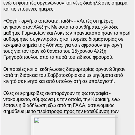
ενώ οι φοιτητές οργανώνουν και νέες διαδηλώσεις σήμερα
και τις επόμενες ημέρες.
«Οργή - οργή, σκοτώσατε παιδί» - «Αυτές οι ημέρες
ανήκουν στον Αλέξη». Με αυτά τα συνθήματα, χιλιάδες
μαθητές Γυμνασίων και Λυκείων πραγματοποίησαν το πρωί
αυθόρμητες συγκεντρώσεις και πορείες διαμαρτυρίας σε
κεντρικά σημεία της Αθήνας, για να εκφράσουν την οργή
τους για τον τραγικό θάνατο του 15χρονου Αλέξη
Γρηγορόπουλου από τα πυρά του ειδικού φρουρού.
Oι πορείες και οι εκδηλώσεις διαμαρτυρίας οργανώθηκαν
κατά τη διάρκεια του Σαββατοκύριακου με μηνύματα από
κινητό σε κινητό και από υπολογιστή σε υπολογιστή.
Ολες οι εφημερίδες αναπαράγουν τη φωτογραφία -
ντοκουμέντο, σύμφωνα με την οποία, την Κυριακή, ενώ
έφτανε η διαδήλωση έξω από τη ΓΑΔΑ, αστυνομικός
σημάδευε με το περίστροφο προς την κατεύθυνση των