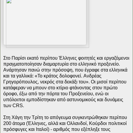
Στο Παρίσι εκατό περίπου Έλληνες φοιτητές και εργαζόμενοι
πραγματοποίησαν διαμαρτυρία στο ελληνικό προξενείο.
Ανάρτησαν πανώ στην πρόσοψη, που έγραφε στα ελληνικά
και τα γαλλικά: «Το κράτος δολοφονεί. Aνδρέας
Γρηγορόπουλος, νεκρός στα δεκάξι του». Οι μισοί περίπου
κατάφεραν να μπουν στο κτίριο φτάνοντας στον πρώτο
όροφο, έξω από την πόρτα του Προξενείου, ενώ οι
υπόλοιποι εμποδίστηκαν από αστυνομικούς και δυνάμεις
των CRS.
Στη Χάγη την Τρίτη το απόγευμα συγκεντρώθηκαν περίπου
200 άτομα (Έλληνες, αλλά και Ολλανδοί, Κούρδοι πολιτικοί
πρόσφυγες και Ιταλοί) - αριθμός που εξέπληξε τους