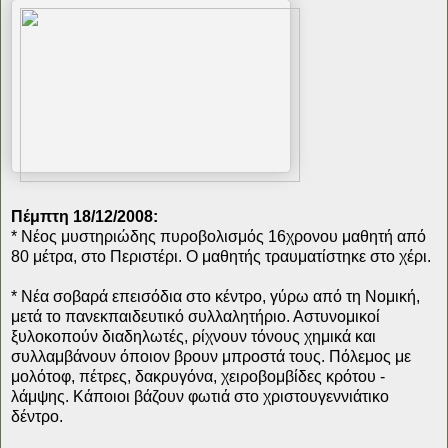
Πέμπτη 18/12/2008:
* Νέος μυστηριώδης πυροβολισμός 16χρονου μαθητή από
80 μέτρα, στο Περιστέρι. Ο μαθητής τραυματίστηκε στο χέρι.
* Νέα σοβαρά επεισόδια στο κέντρο, γύρω από τη Νομική,
μετά το πανεκπαιδευτικό συλλαλητήριο. Αστυνομικοί
ξυλοκοπούν διαδηλωτές, ρίχνουν τόνους χημικά και
συλλαμβάνουν όποιον βρουν μπροστά τους. Πόλεμος με
μολότοφ, πέτρες, δακρυγόνα, χειροβομβίδες κρότου -
λάμψης. Κάποιοι βάζουν φωτιά στο χριστουγεννιάτικο
δέντρο.