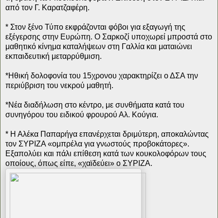
από τον Γ. Καρατζαφέρη.
* Στον ξένο Τύπο εκφράζονται φόβοι για εξαγωγή της
εξέγερσης στην Ευρώπη. Ο Σαρκοζί υποχωρεί μπροστά στο
μαθητικό κίνημα καταλήψεων στη Γαλλία και ματαιώνει
εκπαιδευτική μεταρρύθμιση.
*Ηθική δολοφονία του 15χρονου χαρακτηρίζει ο ΔΣΑ την
περιύβριση του νεκρού μαθητή.
*Νέα διαδήλωση στο κέντρο, με συνθήματα κατά του
συνηγόρου του ειδικού φρουρού Αλ. Κούγια.
* Η Αλέκα Παπαρήγα επανέρχεται δριμύτερη, αποκαλώντας
τον ΣΥΡΙΖΑ «ομπρέλα για γνωστούς προβοκάτορες».
Εξαπολύει και πάλι επίθεση κατά των κουκολοφόρων τους
οποίους, όπως είπε, «χαϊδεύει» ο ΣΥΡΙΖΑ.