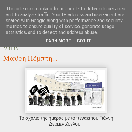
This site uses cookies from Google to deliver its services
and to analyze traffic. Your IP address and user-agent are
shared with Google along with performance and security
metrics to ensure quality of service, generate usage
statistics, and to detect and address abuse.
LEARN MORE
GOT IT
23.11.18
Μαύρη Πέμπτη...
Το σχόλιο της ημέρας με το πενάκι του Γιάννη
Δερμεντζόγλου.