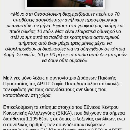
«Μόνο στη Θεσσαλονίκη διαχειριζόμαστε περίπου 70
υποθέσεις ασυνόδευτων ανήλικων προσφύγων και
μεταναστών τον μήνα. Εφτασε στα γραφεία μας ακόμη και
παιδί ηλικίας 10 ετών. Μας είναι εξαιρετικά οδυνηρό να
στέλνουμε αυτά τα παιδιά σε κρατητήρια αστυνομικού
τμήματος από έναν μέχρι τρεις μήνες μέχρι να
ολοκληρωθούν οι διαδικασίες για να οδηγηθούν σε κάποια
δομή. Σκεφτείτε, 30 με 90 μέρες τα παιδιά αυτά δεν μπορούν
να δουν ούτε ουρανό».
Με λίγες μόνο λέξεις η συντονίστρια Δράσεων Παιδικής
Προστασίας της ΑΡΣΙΣ Σοφία Παπαδοπούλου απεικονίζει
τον εφιάλτη για τους ασυνόδευτους ανηλίκους που
καταφτάνουν στη χώρα.
Επικαλούμενη τα επίσημα στοιχεία του Εθνικού Κέντρου
Κοινωνικής Αλληλεγγύης (ΕΚΚΑ), που δείχνουν ότι σήμερα
διατίθενται 1.195 θέσεις σε δομές φιλοξενίας ανηλίκων, ενώ
ο συνολικός αριθμός των ασυνόδευτων ανήλικων