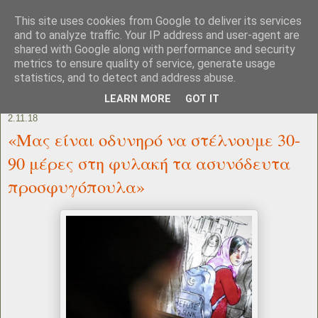
This site uses cookies from Google to deliver its services
and to analyze traffic. Your IP address and user-agent are
shared with Google along with performance and security
metrics to ensure quality of service, generate usage
statistics, and to detect and address abuse.
LEARN MORE
GOT IT
2.11.18
«Μας είναι οδυνηρό να στέλνουμε 30-
90 μέρες στη φυλακή τα ασυνόδευτα
προσφυγόπουλα»