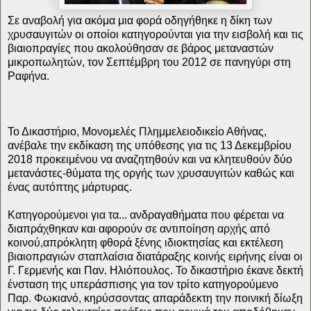
Σε αναβολή για ακόμα μια φορά οδηγήθηκε η δίκη των
χρυσαυγιτών οι οποίοι κατηγορούνται για την εισβολή και τις
βιαιοπραγίες που ακολούθησαν σε βάρος μεταναστών
μικροπωλητών, τον Σεπτέμβρη του 2012 σε πανηγύρι στη
Ραφήνα.
Το Δικαστήριο, Μονομελές Πλημμελειοδικείο Αθήνας,
ανέβαλε την εκδίκαση της υπόθεσης για τις 13 Δεκεμβρίου
2018 προκειμένου να αναζητηθούν και να κλητευθούν δύο
μετανάστες-θύματα της οργής των χρυσαυγιτών καθώς και
ένας αυτόπτης μάρτυρας.
Κατηγορούμενοι για τα... ανδραγαθήματα που φέρεται να
διαπράχθηκαν και αφορούν σε αντιποίηση αρχής από
κοινού,απρόκλητη φθορά ξένης ιδιοκτησίας και εκτέλεση
βιαιοπραγιών σταπλαίσια διατάραξης κοινής ειρήνης είναι οι
Γ. Γερμενής και Παν. Ηλιόπουλος. Το δικαστήριο έκανε δεκτή
ένσταση της υπεράσπισης για τον τρίτο κατηγορούμενο
Παρ. Φωκιανό, κηρύσσοντας απαράδεκτη την ποινική δίωξη