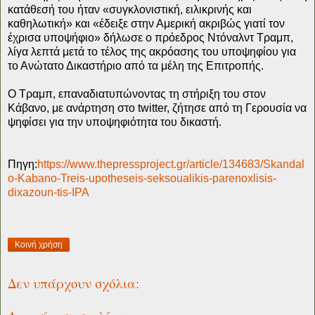
κατάθεσή του ήταν «συγκλονιστική, ειλικρινής και
καθηλωτική» και «έδειξε στην Αμερική ακριβώς γιατί τον
έχρισα υποψήφιο» δήλωσε ο πρόεδρος Ντόναλντ Τραμπ,
λίγα λεπτά μετά το τέλος της ακρόασης του υποψηφίου για
το Ανώτατο Δικαστήριο από τα μέλη της Επιτροπής.
Ο Τραμπ, επαναδιατυπώνοντας τη στήριξη του στον
Κάβανο, με ανάρτηση στο twitter, ζήτησε από τη Γερουσία να
ψηφίσει για την υποψηφιότητα του δικαστή.
Πηγη:
https://www.thepressproject.gr/article/134683/Skandal
o-Kabano-Treis-upotheseis-seksoualikis-parenoxlisis-
dixazoun-tis-IPA
Κοινή χρήση
Δεν υπάρχουν σχόλια: