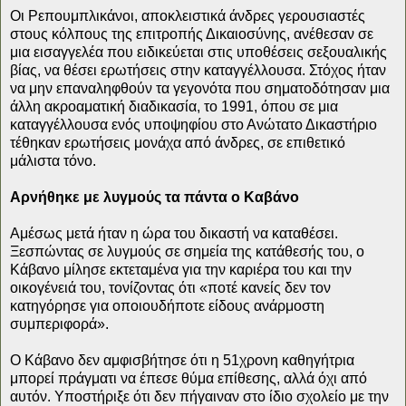
Οι Ρεπουμπλικάνοι, αποκλειστικά άνδρες γερουσιαστές
στους κόλπους της επιτροπής Δικαιοσύνης, ανέθεσαν σε
μια εισαγγελέα που ειδικεύεται στις υποθέσεις σεξουαλικής
βίας, να θέσει ερωτήσεις στην καταγγέλλουσα. Στόχος ήταν
να μην επαναληφθούν τα γεγονότα που σηματοδότησαν μια
άλλη ακροαματική διαδικασία, το 1991, όπου σε μια
καταγγέλλουσα ενός υποψηφίου στο Ανώτατο Δικαστήριο
τέθηκαν ερωτήσεις μονάχα από άνδρες, σε επιθετικό
μάλιστα τόνο.
Αρνήθηκε με λυγμούς τα πάντα ο Καβάνο
Αμέσως μετά ήταν η ώρα του δικαστή να καταθέσει.
Ξεσπώντας σε λυγμούς σε σημεία της κατάθεσής του, ο
Κάβανο μίλησε εκτεταμένα για την καριέρα του και την
οικογένειά του, τονίζοντας ότι «ποτέ κανείς δεν τον
κατηγόρησε για οποιουδήποτε είδους ανάρμοστη
συμπεριφορά».
Ο Κάβανο δεν αμφισβήτησε ότι η 51χρονη καθηγήτρια
μπορεί πράγματι να έπεσε θύμα επίθεσης, αλλά όχι από
αυτόν. Υποστήριξε ότι δεν πήγαιναν στο ίδιο σχολείο με την