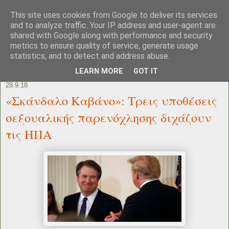
This site uses cookies from Google to deliver its services
and to analyze traffic. Your IP address and user-agent are
shared with Google along with performance and security
metrics to ensure quality of service, generate usage
statistics, and to detect and address abuse.
LEARN MORE
GOT IT
28.9.18
«Σκάνδαλο Καβάνο»: Τρεις υποθέσεις
σεξουαλικής παρενόχλησης διχάζουν
τις ΗΠΑ