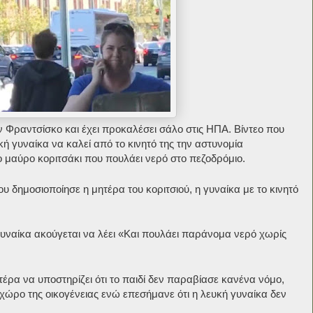
ν Φραντσίσκο και έχει προκαλέσει σάλο στις ΗΠΑ. Βίντεο που
υκή γυναίκα να καλεί από το κινητό της την αστυνομία
ο μαύρο κοριτσάκι που πουλάει νερό στο πεζοδρόμιο.
υ δημοσιοποίησε η μητέρα του κοριτσιού, η γυναίκα με το κινητό
γυναίκα ακούγεται να λέει «Και πουλάει παράνομα νερό χωρίς
έρα να υποστηρίζει ότι το παιδί δεν παραβίασε κανένα νόμο,
χώρο της οικογένειας ενώ επεσήμανε ότι η λευκή γυναίκα δεν