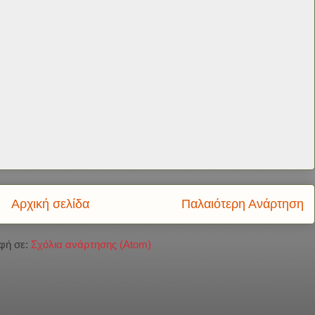
Αρχική σελίδα
Παλαιότερη Ανάρτηση
φή σε:
Σχόλια ανάρτησης (Atom)