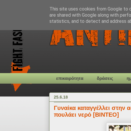
This site uses cookies from Google to de
are shared with Google along with perfo
statistics, and to detect and address a
επικαιρότητα
δράσεις
η
25.6.18
Γυναίκα καταγγέλλει στην 
πουλάει νερό [ΒΙΝΤΕΟ]