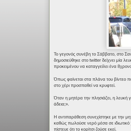
Το γεγονός συνέβη το Σάββατο, στο Σα
δημοσιεύθηκε στο twitter δείχνει μία λε
προκειμένου να καταγγείλει ένα 8χρον
Όπως φαίνεται στα πλάνα του βίντεο πο
στο χέρι προσπαθεί να κρυφτεί.
Όταν η μητέρα την πλησιάζει, η λευκή 
άδεια;».
Η αντιπαράθεση συνεχίστηκε με την μητ
καθώς πωλούσε νερό μέσα σε ιδιωτικό 
πίστευε ότι το κορίτσι ζούσε εκεί.