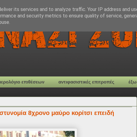
liver its services and to analyze traffic. Your IP address and u
rmance and security metrics to ensure quality of service, gene
buse.
μερολόγιο επιθέσεων
αντιφασιστικές επιτροπές
έξω
αστυνομία 8χρονο μαύρο κορίτσι επειδή