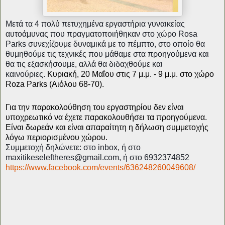
Μετά τα 4 πολύ πετυχημένα εργαστήρια γυναικείας
αυτοάμυνας που πραγματοποιήθηκαν στο χώρο Rosa
Parks συνεχίζουμε δυναμικά με το πέμπτο, στο οποίο θα
θυμηθούμε τις τεχνικές που μάθαμε στα προηγούμενα και
θα τις εξασκήσουμε, αλλά θα διδαχθούμε και
καινούριες.
Κυριακή, 20 Μαΐου στις 7 μ.μ. - 9 μ.μ. στο χώρο
Roza Parks (Αιόλου 68-70).
Για την παρακολούθηση του εργαστηρίου δεν είναι
υποχρεωτικό να έχετε παρακολουθήσει τα προηγούμενα.
Είναι δωρεάν και είναι απαραίτητη η δήλωση συμμετοχής
λόγω περιορισμένου χώρου.
Συμμετοχή δηλώνετε: στο inbox, ή στο
maxitikeseleftheres@gmail.com
, ή στο 6932374852
https://www.facebook.com/events/636248260049608/