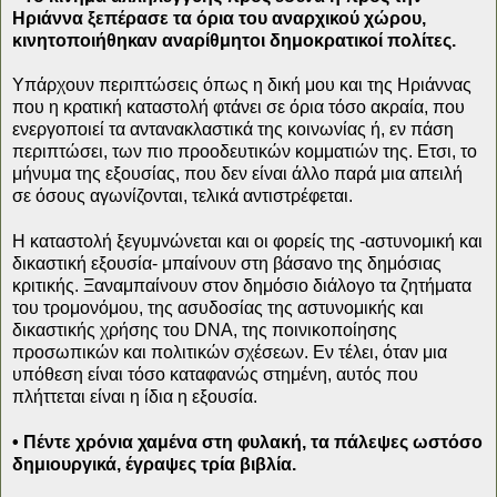
Ηριάννα ξεπέρασε τα όρια του αναρχικού χώρου,
κινητοποιήθηκαν αναρίθμητοι δημοκρατικοί πολίτες.
Υπάρχουν περιπτώσεις όπως η δική μου και της Ηριάννας
που η κρατική καταστολή φτάνει σε όρια τόσο ακραία, που
ενεργοποιεί τα αντανακλαστικά της κοινωνίας ή, εν πάση
περιπτώσει, των πιο προοδευτικών κομματιών της. Ετσι, το
μήνυμα της εξουσίας, που δεν είναι άλλο παρά μια απειλή
σε όσους αγωνίζονται, τελικά αντιστρέφεται.
Η καταστολή ξεγυμνώνεται και οι φορείς της -αστυνομική και
δικαστική εξουσία- μπαίνουν στη βάσανο της δημόσιας
κριτικής. Ξαναμπαίνουν στον δημόσιο διάλογο τα ζητήματα
του τρομονόμου, της ασυδοσίας της αστυνομικής και
δικαστικής χρήσης του DNA, της ποινικοποίησης
προσωπικών και πολιτικών σχέσεων. Εν τέλει, όταν μια
υπόθεση είναι τόσο καταφανώς στημένη, αυτός που
πλήττεται είναι η ίδια η εξουσία.
• Πέντε χρόνια χαμένα στη φυλακή, τα πάλεψες ωστόσο
δημιουργικά, έγραψες τρία βιβλία.