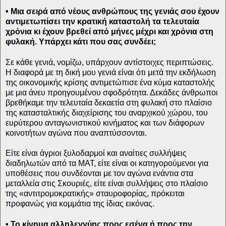
• Μια σειρά από νέους ανθρώπους της γενιάς σου έχουν
αντιμετωπίσει την κρατική καταστολή τα τελευταία
χρόνια κι έχουν βρεθεί από μήνες μέχρι και χρόνια στη
φυλακή. Υπάρχει κάτι που σας συνδέει;
Σε κάθε γενιά, νομίζω, υπάρχουν αντίστοιχες περιπτώσεις.
Η διαφορά με τη δική μου γενιά είναι ότι μετά την εκδήλωση
της οικονομικής κρίσης αντιμετώπισε ένα κύμα καταστολής
με μια άνευ προηγουμένου σφοδρότητα. Δεκάδες άνθρωποι
βρεθήκαμε την τελευταία δεκαετία στη φυλακή στο πλαίσιο
της κατασταλτικής διαχείρισης του αναρχικού χώρου, του
ευρύτερου ανταγωνιστικού κινήματος και των διάφορων
κοινοτήτων αγώνα που αναπτύσσονται.
Είτε είναι άγριοι ξυλοδαρμοί και αναίτιες συλλήψεις
διαδηλωτών από τα ΜΑΤ, είτε είναι οι κατηγορούμενοι για
υποθέσεις που συνδέονται με τον αγώνα ενάντια στα
μεταλλεία στις Σκουριές, είτε είναι συλλήψεις στο πλαίσιο
της «αντιτρομοκρατικής» σταυροφορίας, πρόκειται
προφανώς για κομμάτια της ίδιας εικόνας.
• Το κίνημα αλληλεγγύης προς εσένα ή προς την