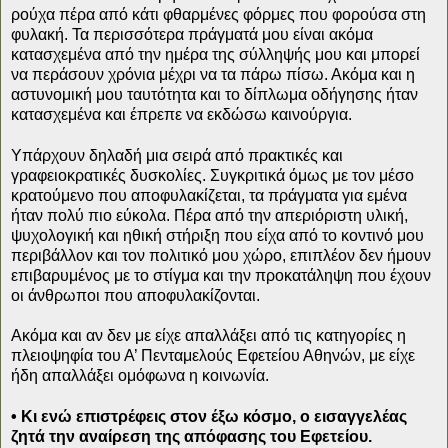
ρούχα πέρα από κάτι φθαρμένες φόρμες που φορούσα στη
φυλακή. Τα περισσότερα πράγματά μου είναι ακόμα
κατασχεμένα από την ημέρα της σύλληψής μου και μπορεί
να περάσουν χρόνια μέχρι να τα πάρω πίσω. Ακόμα και η
αστυνομική μου ταυτότητα και το δίπλωμα οδήγησης ήταν
κατασχεμένα και έπρεπε να εκδώσω καινούργια.
Υπάρχουν δηλαδή μια σειρά από πρακτικές και
γραφειοκρατικές δυσκολίες. Συγκριτικά όμως με τον μέσο
κρατούμενο που αποφυλακίζεται, τα πράγματα για εμένα
ήταν πολύ πιο εύκολα. Πέρα από την απεριόριστη υλική,
ψυχολογική και ηθική στήριξη που είχα από το κοντινό μου
περιβάλλον και τον πολιτικό μου χώρο, επιπλέον δεν ήμουν
επιβαρυμένος με το στίγμα και την προκατάληψη που έχουν
οι άνθρωποι που αποφυλακίζονται.
Ακόμα και αν δεν με είχε απαλλάξει από τις κατηγορίες η
πλειοψηφία του Α’ Πενταμελούς Εφετείου Αθηνών, με είχε
ήδη απαλλάξει ομόφωνα η κοινωνία.
• Κι ενώ επιστρέφεις στον έξω κόσμο, ο εισαγγελέας
ζητά την αναίρεση της απόφασης του Εφετείου.