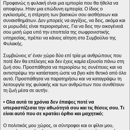
Προφανώς η φυλακή είναι μια εμπειρία που θα ήθελα να
αποφύγω. Ηταν μια επώδυνη εμπειρία. Ο ίδιος ο
εγκλεισμός, η στέρηση των βασικών σου αισθήσεων και
συναισθημάτων. Δεν μπορείς να αγγίξεις, να δεις, ακόμα και
οι μυρωδιές είναι περιορισμένες. Για να δεις την οικογένειά
σου μισή ώρα υπό την εποπτεία της σωφρονιστικής
υπηρεσίας, πρέπει να κάνεις αίτηση στο Συμβούλιο της
Φυλακής.
Συμβιώνεις σ’ έναν χώρο δύο επί τρία με ανθρώπους που
ποτέ δεν θα επέλεγες και δεν έχεις καμία εξουσία πάνω στη
ζωή σου. Προσπάθησα να περιορίσω τις συνέπειες και να
αντιστρέψω την κατάσταση ώστε να βγει κάτι θετικό από όλο
αυτό. Προσπάθησα να παρατηρήσω και να καταγράψω τη
λειτουργία της φυλακής και των ανθρώπων που συνθέτουν
τη ζωή μέσα σε αυτήν.
• Ολα αυτά τα χρόνια δεν έπαψες ποτέ να
υπερασπίζεσαι την αθωότητά σου και τις θέσεις σου. Τι
είναι αυτό που σε κρατάει όρθιο και μαχητικό;
Ο πολιτικός μου χώρος, οι σύντροφοι και οι φίλοι μου,