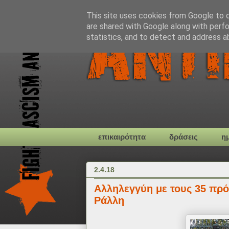
This site uses cookies from Google to de
are shared with Google along with perfo
statistics, and to detect and address a
επικαιρότητα
δράσεις
η
2.4.18
Αλληλεγγύη με τους 35 πρό
Ράλλη