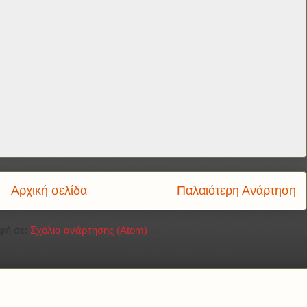
Αρχική σελίδα
Παλαιότερη Ανάρτηση
φή σε:
Σχόλια ανάρτησης (Atom)