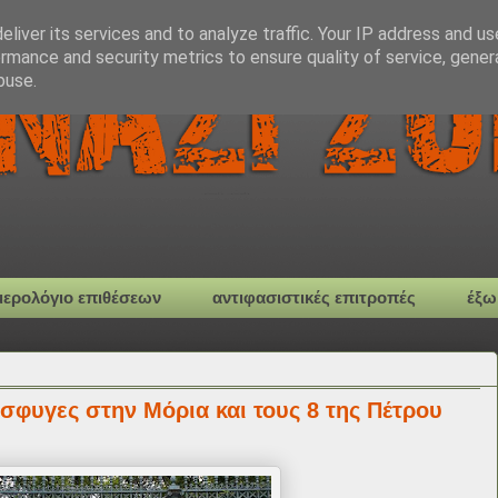
liver its services and to analyze traffic. Your IP address and u
rmance and security metrics to ensure quality of service, gene
buse.
μερολόγιο επιθέσεων
αντιφασιστικές επιτροπές
έξω
σφυγες στην Μόρια και τους 8 της Πέτρου