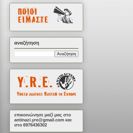
αναζήτηση
επικοινώνησε μαζί μας στο
antinazi.yre@gmail.com
και
στο 6976436302