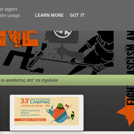
ser-agent
rate usage
LEARN MORE
GOT IT
 οι φασίστες απ' τα σχολεία