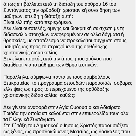
όπως επιβάλλεται από τη διάταξη του άρθρου 16 του
Συντάγματος την ορθόδοξη χριστιανική συνείδηση των
μαθητών, επειδή η διάταξη αυτή:
Είναι ελλιπής κατά περιεχόμενο.
Δεν είναι αυτοτελής, αμιγής και διακριτική σε σχέση με τη
διδασκαλία στοιχείων αναφερομένων σε άλλα δόγματα ή
θρησκείες, με αποτέλεσμα να προκαλείται σύγχυση στους
μαθητές ως προς το περιεχόμενο της ορθόδοξης
χριστιανικής διδασκαλίας.
Δεν είναι επαρκής από την άποψη του χρόνου που
διατίθεται για το μάθημα των Θρησκευτικών.
Παράλληλα, σύμφωνα πάντα με τους συμβούλους
Επικρατείας, το πρόγραμμα σπουδών παρουσιάζει σοβαρές
ελλείψεις ως προς το περιεχόμενο της ορθόδοξης
χριστιανικής διδασκαλίας, καθώς:
Δεν γίνεται αναφορά στην Αγία Ομοούσιο και Αδιαίρετο
Τριάδα την οποία επικαλούνται στην επικεφαλίδα τους όλα
τα Ελληνικά Συντάγματα.
Στη Γ΄ τάξη του Δημοτικού ο Ιησούς Χριστός παρουσιάζεται
ως ξένος, ως προσδοκώμενος Μεσσίας, ως δάσκαλος που