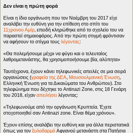
Δεν είναι η πρώτη φορά
Είναι η ίδια οργάνωση που τον Νοέμβρη του 2017 είχε
αναλάβει την ευθύνη για την επίθεση στο σπίτι του
11χρονου Αμίρ
, επειδή κληρώθηκε από το σχολείο του να
παραστεί σημαιοφόρος. Από την πρώτη στιγμή φρόντισαν
να αφήσουν το στίγμα τους
λέγοντας
:
«Θα πολεμήσουμε μέχρι να φύγει και ο τελευταίος
λαθρομετανάστης, θα χρησιμοποιήσουμε βία, αλύπητα»
Ταυτόχρονα, έχουν κάνει τηλεφωνικές απειλές σε μια σειρά
οργανώσεις (
γραφεία της ΔΕΑ
,
Μουσουλμανική Ένωση
,
Ελληνική Ένωση για τα Δικαιώματα του Ανθρώπου). Στο
τηλεφώνημα που δέχτηκε το Antinazi Zone, στις 18 Γενάρη
του 2018, είχαν
απειλήσει
λέγοντας:
«Τηλεφωνούμε από την οργάνωση Κρυπτεία. Έχετε
στοχοποιηθεί σαν Antinazi zone. Είναι θέμα χρόνου».
Έχουν επίσης αναλάβει την ευθύνη και για άλλα περιστατικά
όπως για τον
ξυλοδαρμό
Αφγανού μετανάστη στα Πατήσια