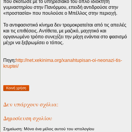
που σκότωσε με το υπηρεσιακό του όπλο ιδιοκτήτη
γυμναστηρίου στην Πανόρμου, επειδή αντιδρούσε στην
«προστασία» που πουλούσε ο Μπέλλος στην περιοχή.
Το αντιφασιστικό κίνημα δεν τρομοκρατείται από τις απειλές
και τις επιθέσεις. Αντίθετα, με μαζικό, μαχητικό και
οργανωμένο τρόπο συνεχίζει την μάχη ενάντια στο φασισμό
μέχρι να ξεβρωμίσει ο τόπος.
Πηγη:
http://net.xekinima.org/xanahtupisan-oi-neonazi-tis-
kruptei/
Κοινή χρήση
Δεν υπάρχουν σχόλια:
Δημοσίευση σχολίου
Σημείωση: Μόνο ένα μέλος αυτού του ιστολογίου