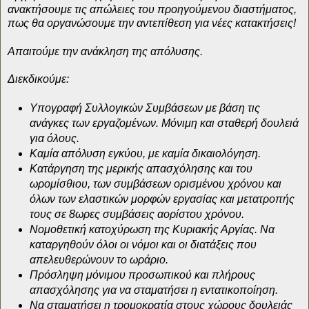
ανακτήσουμε τις απώλειες του προηγούμενου διαστήματος,
πως θα οργανώσουμε την αντεπίθεση για νέες κατακτήσεις!
Απαιτούμε την ανάκληση της απόλυσης.
Διεκδικούμε:
Υπογραφή Συλλογικών Συμβάσεων με βάση τις
ανάγκες των εργαζομένων. Μόνιμη και σταθερή δουλειά
για όλους.
Καμία απόλυση εγκύου, με καμία δικαιολόγηση.
Κατάργηση της μερικής απασχόλησης και του
ωρομίσθιου, των συμβάσεων ορισμένου χρόνου και
όλων των ελαστικών μορφών εργασίας και μετατροπής
τους σε 8ωρες συμβάσεις αορίστου χρόνου.
Νομοθετική κατοχύρωση της Κυριακής Αργίας. Να
καταργηθούν όλοι οι νόμοι και οι διατάξεις που
απελευθερώνουν το ωράριο.
Πρόσληψη μόνιμου προσωπικού και πλήρους
απασχόλησης για να σταματήσει η εντατικοποίηση.
Να σταματήσει η τρομοκρατία στους χώρους δουλειάς