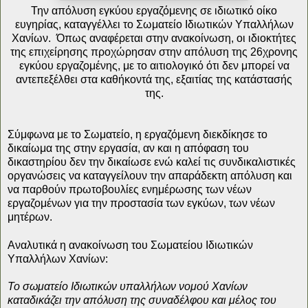
Την απόλυση εγκύου εργαζόμενης σε ιδιωτικό οίκο
ευγηρίας, καταγγέλλει το Σωματείο Ιδιωτικών Υπαλλήλων
Χανίων.
Όπως αναφέρεται στην ανακοίνωση, οι ιδιοκτήτες
της επιχείρησης προχώρησαν στην απόλυση της 26χρονης
εγκύου εργαζομένης, με το αιτιολογικό ότι δεν μπορεί να
αντεπεξέλθει στα καθήκοντά της, εξαιτίας της κατάστασής
της.
Σύμφωνα με το Σωματείο, η εργαζόμενη διεκδίκησε το
δικαίωμα της στην εργασία, αν και η απόφαση του
δικαστηρίου δεν την δικαίωσε ενώ καλεί τις συνδικαλιστικές
οργανώσεις να καταγγείλουν την απαράδεκτη απόλυση και
να παρθούν πρωτοβουλίες ενημέρωσης των νέων
εργαζομένων για την προστασία των εγκύων, των νέων
μητέρων.
Αναλυτικά η ανακοίνωση του Σωματείου Ιδιωτικών
Υπαλλήλων Χανίων:
Το σωματείο Ιδιωτικών υπαλλήλων νομού Χανίων
καταδικάζει την απόλυση της συναδέλφου και μέλος του