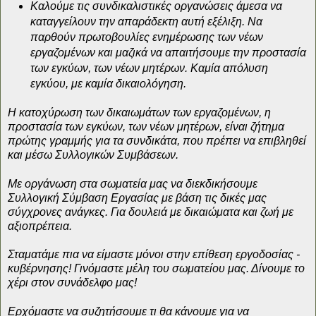
Καλούμε τις συνδικαλιστικές οργανώσεις άμεσα να
καταγγείλουν την απαράδεκτη αυτή εξέλιξη. Να
παρθούν πρωτοβουλίες ενημέρωσης των νέων
εργαζομένων και μαζικά να απαιτήσουμε την προστασία
των εγκύων, των νέων μητέρων. Καμία απόλυση
εγκύου, με καμία δικαιολόγηση.
Η κατοχύρωση των δικαιωμάτων των εργαζομένων, η
προστασία των εγκύων, των νέων μητέρων, είναι ζήτημα
πρώτης γραμμής για τα συνδικάτα, που πρέπει να επιβληθεί
και μέσω Συλλογικών Συμβάσεων.
Με οργάνωση στα σωματεία μας να διεκδικήσουμε
Συλλογική Σύμβαση Εργασίας με βάση τις δικές μας
σύγχρονες ανάγκες. Για δουλειά με δικαιώματα και ζωή με
αξιοπρέπεια.
Σταματάμε πια να είμαστε μόνοι στην επίθεση εργοδοσίας -
κυβέρνησης! Γινόμαστε μέλη του σωματείου μας. Δίνουμε το
χέρι στον συνάδελφο μας!
Ερχόμαστε να συζητήσουμε τι θα κάνουμε για να