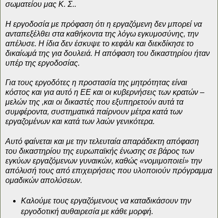
σωματείου μας Κ. Σ..
Η εργοδοσία με πρόφαση ότι η εργαζόμενη δεν μπορεί να
ανταπεξέλθει στα καθήκοντα της λόγω εγκυμοσύνης, την
απέλυσε. Η ίδια δεν έσκυψε το κεφάλι και διεκδίκησε το
δικαίωμά της για δουλειά. Η απόφαση του δικαστηρίου ήταν
υπέρ της εργοδοσίας.
Για τους εργοδότες η προστασία της μητρότητας είναι
κόστος και για αυτό η ΕΕ και οι κυβερνήσεις των κρατών –
μελών της ,και οι δικαστές που εξυπηρετούν αυτά τα
συμφέροντα, συστηματικά παίρνουν μέτρα κατά των
εργαζομένων και κατά των λαών γενικότερα.
Αυτό φαίνεται και με την τελευταία απαράδεκτη απόφαση
του δικαστηρίου της ευρωπαϊκής ένωσης σε βάρος των
εγκύων εργαζόμενων γυναικών, καθώς «νομιμοποιεί» την
απόλυσή τους από επιχειρήσεις που υλοποιούν πρόγραμμα
ομαδικών απολύσεων.
Καλούμε τους εργαζόμενους να καταδικάσουν την
εργοδοτική αυθαιρεσία με κάθε μορφή.