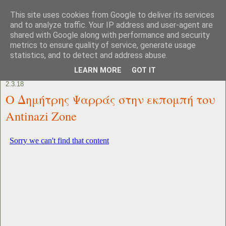
This site uses cookies from Google to deliver its services
and to analyze traffic. Your IP address and user-agent are
shared with Google along with performance and security
metrics to ensure quality of service, generate usage
statistics, and to detect and address abuse.
LEARN MORE
GOT IT
2.3.18
Ο Δημήτρης Ψαρράς στην εκπομπή του
Antinazi Zone