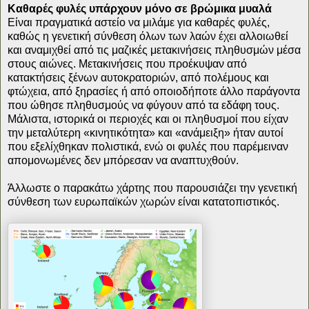
Καθαρές φυλές υπάρχουν μόνο σε βρώμικα μυαλά
Είναι πραγματικά αστείο να μιλάμε για καθαρές φυλές,
καθώς η γενετική σύνθεση όλων των λαών έχει αλλοιωθεί
και αναμιχθεί από τις μαζικές μετακινήσεις πληθυσμών μέσα
στους αιώνες. Μετακινήσεις που προέκυψαν από
κατακτήσεις ξένων αυτοκρατοριών, από πολέμους και
φτώχεια, από ξηρασίες ή από οποιοδήποτε άλλο παράγοντα
που ώθησε πληθυσμούς να φύγουν από τα εδάφη τους.
Μάλιστα, ιστορικά οι περιοχές και οι πληθυσμοί που είχαν
την μεταλύτερη «κινητικότητα» και «ανάμειξη» ήταν αυτοί
που εξελίχθηκαν πολιστικά, ενώ οι φυλές που παρέμειναν
απομονωμένες δεν μπόρεσαν να αναπτυχθούν.
Άλλωστε ο παρακάτω χάρτης που παρουσιάζει την γενετική
σύνθεση των ευρωπαϊκών χωρών είναι κατατοπιστικός.