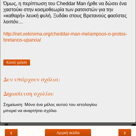
Όμως, η περίπτωση του Cheddar Man ήρθε να δώσει ένα
χαστούκι στην κοσμοθεωρία των ρατσιστών για την
«καθαρή» λευκή φυλή. Ξυδάκι στους Βρετανούς φασίστες
λοιπόν…
http://net.xekinima.org/cheddar-man-melampsos-o-protos-
bretanos-uparxia/
Κοινή χρήση
Δεν υπάρχουν σχόλια:
Δημοσίευση σχολίου
Σημείωση: Μόνο ένα μέλος αυτού του ιστολογίου
μπορεί να αναρτήσει σχόλιο.
‹
›
Αρχική σελίδα