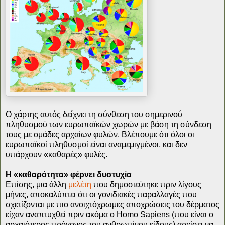
Ο χάρτης αυτός δείχνει τη σύνθεση του σημερινού
πληθυσμού των ευρωπαϊκών χωρών με βάση τη σύνδεση
τους με ομάδες αρχαίων φυλών. Βλέπουμε ότι όλοι οι
ευρωπαϊκοί πληθυσμοί είναι αναμεμιγμένοι, και δεν
υπάρχουν «καθαρές» φυλές.
Η «καθαρότητα» φέρνει δυστυχία
Επίσης, μια άλλη
μελέτη
που δημοσιεύτηκε πριν λίγους
μήνες, αποκαλύπτει ότι οι γονιδιακές παραλλαγές που
σχετίζονται με πιο ανοιχτόχρωμες αποχρώσεις του δέρματος
είχαν αναπτυχθεί πριν ακόμα ο Homo Sapiens (που είναι ο
αρχαιότερος πρόγονος του ανθρωπίνου είδους) αρχίσει να