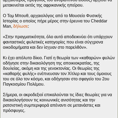
μετακινείται εκτός της αφρικανικής ηπείρου.
Ο Τομ Μπουθ, αρχαιολόγος από το Μουσείο Φυσικής
Ιστορίας ο οποίος πήρε μέρος στην έρευνα του Cheddar
Man,
δήλωσε
:
«Στην πραγματικότητα, όλο αυτό αποδεικνύει ότι υπάρχουν
φανταστικές φυλετικές κατηγορίες που είναι σύγχρονα
οικοδομήματα και δεν ίσχυαν στο παρελθόν».
Κι έχει απόλυτο δίκιο. Γιατί η θεωρία των «καθαρών» φυλών
οδήγησε στην δικαιολόγηση της αποικιοκρατίας, της
δουλείας, ακόμη και της γενοκτονίας. Οι θεωρίες της
«καθαρής φυλής» ενέπνευσαν τον Χίτλερ και τους όμοιους
του σε όλο τον κόσμο, και οδήγησαν στο σφαγείο του 2ου
Παγκοσμίου Πολέμου.
Σήμερα, οι ακροδεξιοί επικαλούνται τις ίδιες θεωρίες για να
δικαιολογήσουν τις κοινωνικές ανισότητας και την
ρατσιστική συμπεριφορά απέναντι σε μετανάστες και
πρόσφυγες.