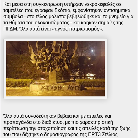
Και μέσα στη συγκέντρωση υπήρχαν νεκροκεφαλές σε
ταμπέλες που έγραφαν Σκόπια, εμφανίστηκαν αντισημιτικά
σύμβολα –στο τέλος μάλιστα βεβηλώθηκε και το μνημείο για
τα θύματα του ολοκαυτώματος– και κάηκαν σημαίες της
ΠΓΔΜ. Όλα αυτά είναι «αγνός πατριωτισμός»;
Όλα αυτά συνοδεύτηκαν βέβαια και με απειλές και
προπαγάνδα στο διαδίκτυο, με πιο χαρακτηριστική
περίπτωση την στοχοποίηση και τις απειλές κατά της ζωής
του που δέχτηκε ο δημοσιογράφος της ΕΡΤ3 Στέλιος