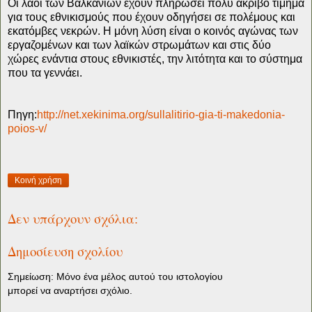
Οι λαοί των Βαλκανίων έχουν πληρώσει πολύ ακριβό τίμημα
για τους εθνικισμούς που έχουν οδηγήσει σε πολέμους και
εκατόμβες νεκρών. Η μόνη λύση είναι ο κοινός αγώνας των
εργαζομένων και των λαϊκών στρωμάτων και στις δύο
χώρες ενάντια στους εθνικιστές, την λιτότητα και το σύστημα
που τα γεννάει.
Πηγη:
http://net.xekinima.org/sullalitirio-gia-ti-makedonia-
poios-v/
Κοινή χρήση
Δεν υπάρχουν σχόλια:
Δημοσίευση σχολίου
Σημείωση: Μόνο ένα μέλος αυτού του ιστολογίου
μπορεί να αναρτήσει σχόλιο.