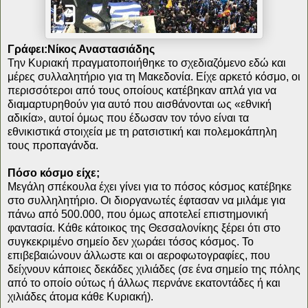
Γράφει:Νίκος Αναστασιάδης
Την Κυριακή πραγματοποιήθηκε το σχεδιαζόμενο εδώ και
μέρες συλλαλητήριο για τη Μακεδονία. Είχε αρκετό κόσμο, οι
περισσότεροι από τους οποίους κατέβηκαν απλά για να
διαμαρτυρηθούν για αυτό που αισθάνονται ως «εθνική
αδικία», αυτοί όμως που έδωσαν τον τόνο είναι τα
εθνικιστικά στοιχεία με τη ρατσιστική και πολεμοκάπηλη
τους προπαγάνδα.
Πόσο κόσμο είχε;
Μεγάλη σπέκουλα έχει γίνει για το πόσος κόσμος κατέβηκε
στο συλληλητήριο. Οι διοργανωτές έφτασαν να μιλάμε για
πάνω από 500.000, που όμως αποτελεί επιστημονική
φαντασία. Κάθε κάτοικος της Θεσσαλονίκης ξέρει ότι στο
συγκεκριμένο σημείο δεν χωράει τόσος κόσμος. Το
επιβεβαιώνουν άλλωστε και οι αεροφωτογραφίες, που
δείχνουν κάποιες δεκάδες χιλιάδες (σε ένα σημείο της πόλης
από το οποίο ούτως ή άλλως περνάνε εκατοντάδες ή και
χιλιάδες άτομα κάθε Κυριακή).