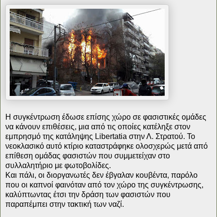
Η συγκέντρωση έδωσε επίσης χώρο σε φασιστικές ομάδες
να κάνουν επιθέσεις, μια από τις οποίες κατέληξε στον
εμπρησμό της κατάληψης Libertatia στην Λ. Στρατού. Το
νεοκλασικό αυτό κτίριο καταστράφηκε ολοσχερώς μετά από
επίθεση ομάδας φασιστών που συμμετείχαν στο
συλλαλητήριο με φωτοβολίδες.
Και πάλι, οι διοργανωτές δεν έβγαλαν κουβέντα, παρόλο
που οι καπνοί φαινόταν από τον χώρο της συγκέντρωσης,
καλύπτωντας έτσι την δράση των φασιστών που
παραπέμπει στην τακτική των ναζί.