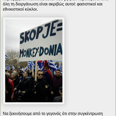
όλη τη διοργάνωση είναι ακριβώς αυτοί: φασιστικοί και
εθνικιστικοί κύκλοι.
Να ξεκινήσουμε από το γεγονός ότι στην συγκέντρωση