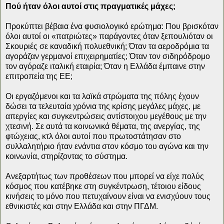
Πού ήταν όλοι αυτοί στις πραγματικές μάχες;
Προκύπτει βέβαια ένα φυσιολογικό ερώτημα: Που βρισκόταν
όλοι αυτοί οι «πατριώτες» παράγοντες όταν ξεπουλιόταν οι
Σκουριές σε καναδική πολυεθνική; Όταν τα αεροδρόμια τα
αγοράζαν γερμανοί επιχειρηματίες; Όταν τον σιδηρόδρομο
τον αγόραζε ιταλική εταιρία; Όταν η Ελλάδα έμπαινε στην
επιτροπεία της ΕΕ;
Οι εργαζόμενοι και τα λαϊκά στρώματα της πόλης έχουν
δώσει τα τελευταία χρόνια της κρίσης μεγάλες μάχες, με
απεργίες και συγκεντρώσεις αντίστοιχου μεγέθους με την
χτεσινή. Σε αυτά τα κοινωνικά θέματα, της ανεργίας, της
φτώχειας, κτλ όλοι αυτοί που πρωτοστάτησαν στο
συλλαλητήριο ήταν ενάντια στον κόσμο του αγώνα και την
κοινωνία, στηρίζοντας το σύστημα.
Ανεξαρτήτως των προθέσεων που μπορεί να είχε πολύς
κόσμος που κατέβηκε στη συγκέντρωση, τέτοιου είδους
κινήσεις το μόνο που πετυχαίνουν είναι να ενισχύουν τους
εθνικιστές και στην Ελλάδα και στην ΠΓΔΜ.