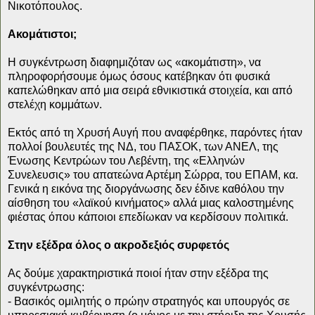
Νικοτόπουλος.
Ακομάτιστοι;
Η συγκέντρωση διαφημιζόταν ως «ακομάτιστη», να
πληροφορήσουμε όμως όσους κατέβηκαν ότι φυσικά
καπελώθηκαν από μια σειρά εθνικιστικά στοιχεία, και από
στελέχη κομμάτων.
Εκτός από τη Χρυσή Αυγή που αναφέρθηκε, παρόντες ήταν
πολλοί βουλευτές της ΝΔ, του ΠΑΣΟΚ, των ΑΝΕΛ, της
Ένωσης Κεντρώων του Λεβέντη, της «Ελληνών
Συνελευσις» του απατεώνα Αρτέμη Σώρρα, του ΕΠΑΜ, κα.
Γενικά η εικόνα της διοργάνωσης δεν έδινε καθόλου την
αίσθηση του «λαϊκού κινήματος» αλλά μιας καλοστημένης
φιέστας όπου κάποιοι επεδίωκαν να κερδίσουν πολιτικά.
Στην εξέδρα όλος ο ακροδεξιός συρφετός
Ας δούμε χαρακτηριστικά ποιοί ήταν στην εξέδρα της
συγκέντρωσης:
- Βασικός ομιλητής ο πρώην στρατηγός και υπουργός σε