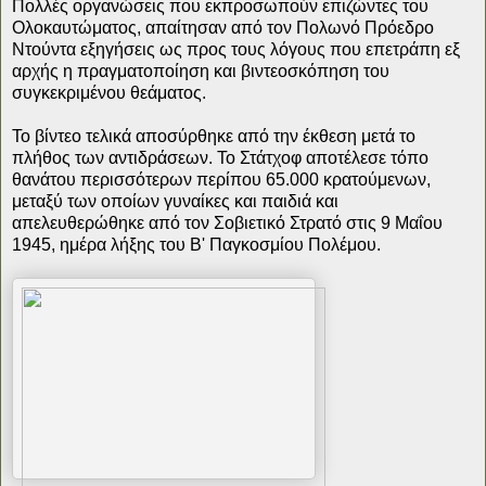
Πολλές οργανώσεις που εκπροσωπούν επιζώντες του
Ολοκαυτώματος, απαίτησαν από τον Πολωνό Πρόεδρο
Ντούντα εξηγήσεις ως προς τους λόγους που επετράπη εξ
αρχής η πραγματοποίηση και βιντεοσκόπηση του
συγκεκριμένου θεάματος.
Το βίντεο τελικά αποσύρθηκε από την έκθεση μετά το
πλήθος των αντιδράσεων. Το Στάτχοφ αποτέλεσε τόπο
θανάτου περισσότερων περίπου 65.000 κρατούμενων,
μεταξύ των οποίων γυναίκες και παιδιά και
απελευθερώθηκε από τον Σοβιετικό Στρατό στις 9 Μαΐου
1945, ημέρα λήξης του Β' Παγκοσμίου Πολέμου.