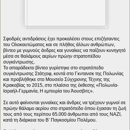
Σφοδρές αντιδράσεις έχει προκαλέσει στους επιζήσαντες
του Ολοκαυτώματος και σε πλήθος άλλων ανθρώπων,
βίντεο με γυμνούς άνδρες και γυναίκες να παίζουν κυνηγητό
μέσα σε θαλάμους αερίων πρώην στρατοπέδου
συγκέντρωσης.
Το απαράδεκτο βίντεο γυρίστηκε στο στρατόπεδο
συγκέντρωσης Στάτχοφ, κοντά στο Γκντανσκ της Πολωνίας
και προβλήθηκε στο Μουσείο Σύγχρονης Τέχνης της
Κρακοβίας το 2015, στο πλαίσιο της έκθεσης «Πολωνία-
Ισραήλ-Γερμανία, Η εμπειρία του Άουσβιτς».
Σε αυτό φαίνονται γυναίκες και άνδρες να τρέχουν γυμνοί σε
πρώην θάλαμο αερίου στο στρατόπεδο όπου έχασαν τη ζωή
τους από τους περίπου 65.000 άνθρωποι από τους ΝΑΖΙ,
κατά τη διάρκεια του Β' Παγκοσμίου Πολέμου.