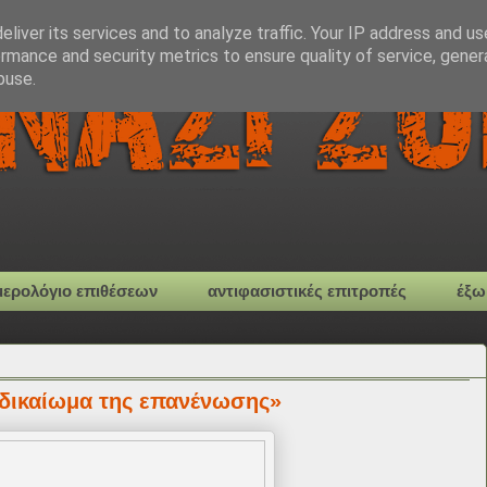
liver its services and to analyze traffic. Your IP address and u
rmance and security metrics to ensure quality of service, gene
buse.
μερολόγιο επιθέσεων
αντιφασιστικές επιτροπές
έξω
 δικαίωμα της επανένωσης»