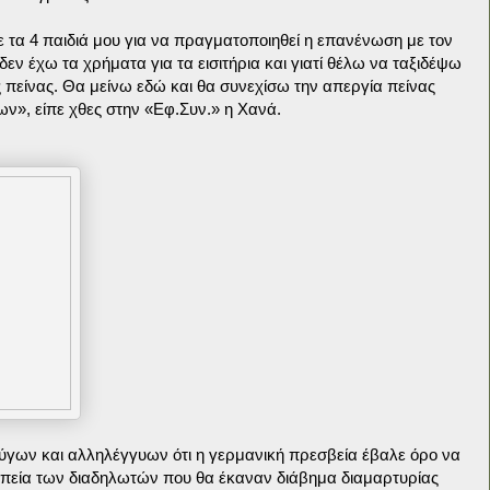
 τα 4 παιδιά μου για να πραγματοποιηθεί η επανένωση με τον
δεν έχω τα χρήματα για τα εισιτήρια και γιατί θέλω να ταξιδέψω
 πείνας. Θα μείνω εδώ και θα συνεχίσω την απεργία πείνας
ων», είπε χθες στην «Εφ.Συν.» η Χανά.
ύγων και αλληλέγγυων ότι η γερμανική πρεσβεία έβαλε όρο να
ωπεία των διαδηλωτών που θα έκαναν διάβημα διαμαρτυρίας