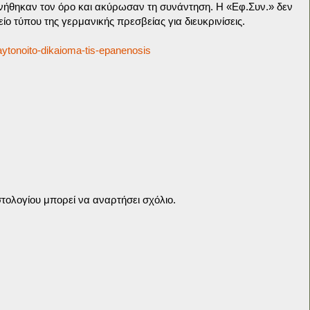
νήθηκαν τον όρο και ακύρωσαν τη συνάντηση. Η «Εφ.Συν.» δεν
ο τύπου της γερμανικής πρεσβείας για διευκρινίσεις.
aytonoito-dikaioma-tis-epanenosis
τολογίου μπορεί να αναρτήσει σχόλιο.