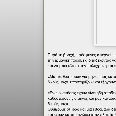
Παρά τη βροχή, πρόσφυγες-απεργοί πε
τη γερμανική πρεσβεία διεκδικώντας να 
και να μπει τέλος στην πολύχρονη και 
«Μας καθυστερούν για μήνες, μας κατα
δικούς μας», υποστηρίζουν και εξηγούν:
«Ενώ οι αιτήσεις έχουν γίνει ήδη αποδ
καθυστερούν για μήνες και μας καταδι
δικούς μας».
Θυμίζουμε ότι εδώ και μία εβδομάδα δ
και έχουν κατασκηνώσει στην πλατεία 