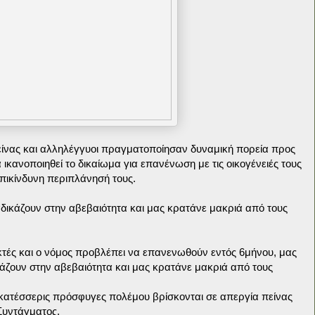
ίνας και αλληλέγγυοι πραγματοποίησαν δυναμική πορεία προς
ικανοποιηθεί το δικαίωμα για επανένωση με τις οικογένειές τους
επικίνδυνη περιπλάνησή τους.
δικάζουν στην αβεβαιότητα και μας κρατάνε μακριά από τους
εκτές και ο νόμος προβλέπει να επανενωθούν εντός 6μήνου, μας
κάζουν στην αβεβαιότητα και μας κρατάνε μακριά από τους
εκατέσσερις πρόσφυγες πολέμου βρίσκονται σε απεργία πείνας
Συντάγματος.