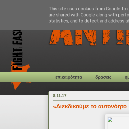
This site uses cookies from Google to de
are shared with Google along with perfo
statistics, and to detect and address a
επικαιρότητα
δράσεις
η
8.11.17
«Διεκδικούμε το αυτονόητο