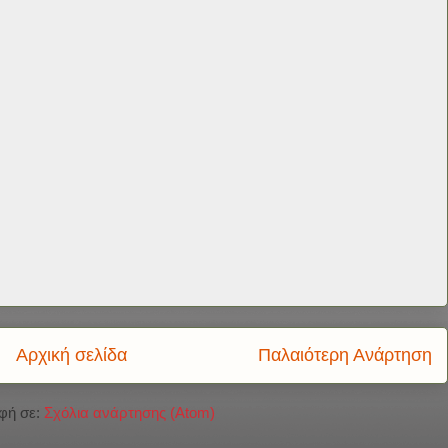
Αρχική σελίδα
Παλαιότερη Ανάρτηση
φή σε:
Σχόλια ανάρτησης (Atom)