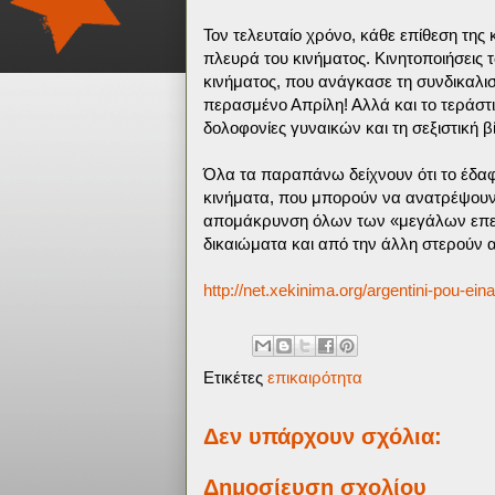
Τον τελευταίο χρόνο, κάθε επίθεση της
πλευρά του κινήματος. Κινητοποιήσεις 
κινήματος, που ανάγκασε τη συνδικαλισ
περασμένο Απρίλη! Αλλά και το τεράστι
δολοφονίες γυναικών και τη σεξιστική β
Όλα τα παραπάνω δείχνουν ότι το έδαφ
κινήματα, που μπορούν να ανατρέψουν 
απομάκρυνση όλων των «μεγάλων επεν
δικαιώματα και από την άλλη στερούν α
http://net.xekinima.org/argentini-pou-ein
Ετικέτες
επικαιρότητα
Δεν υπάρχουν σχόλια:
Δημοσίευση σχολίου