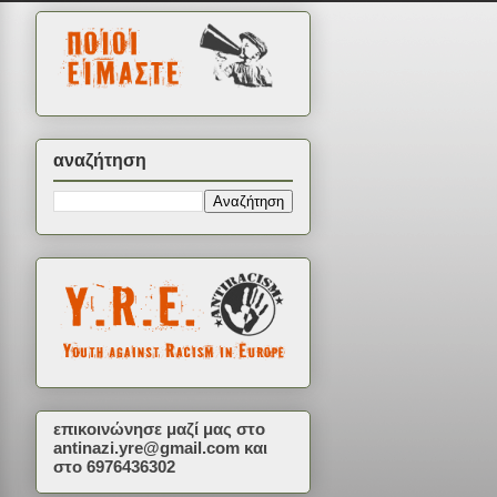
αναζήτηση
επικοινώνησε μαζί μας στο
antinazi.yre@gmail.com
και
στο 6976436302