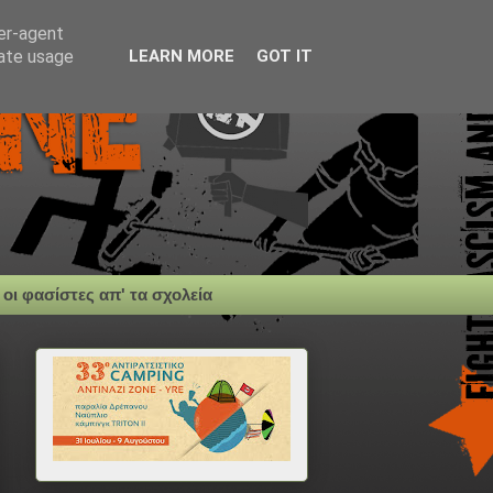
ser-agent
rate usage
LEARN MORE
GOT IT
 οι φασίστες απ' τα σχολεία