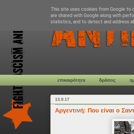
This site uses cookies from Google to de
are shared with Google along with perfo
statistics, and to detect and address a
επικαιρότητα
δράσεις
η
13.9.17
Αργεντινή: Που είναι ο Σα