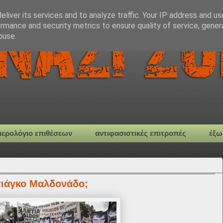
liver its services and to analyze traffic. Your IP address and u
rmance and security metrics to ensure quality of service, gene
buse.
μερολόγιο επιθέσεων
αντιφασιστικές επιτροπές
έξω
ντιάγκο Μαλδονάδο;