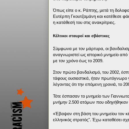
Όπως είπε ο κ. Ράπτης, μετά τη δολοφ
Ευτέρπη Γκουτζαμάνη και κατέθεσε φάκ
η κατάθεσή του στις ανακρίτριες.
Κέλτικοι σταυροί και σβάστικες
Σύμφωνα με τον μάρτυρα, οι βανδαλισμ
αναγνωριστεί ως ιστορικό μνημείο απ
με τον χρόνο έως το 2009.
Στον πρώτο βανδαλισμό, του 2002, έσπ
τάφους ουσιαστικά, ήταν πρωτόγνωρο γε
λέγοντας ότι την επόμενη χρονιά, το 20
Τότε έσπασαν το μνημείο των Γιαννιωτ
μνήμην 2.500 ατόμων που οδηγήθηκαν σ
«Έβαψαν στη βάση του μνημείου τον κέλ
ελληνικός στρατός". Έχω καταθέσει σχε