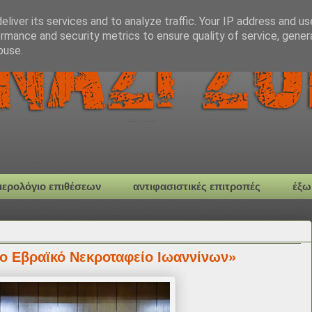
liver its services and to analyze traffic. Your IP address and u
rmance and security metrics to ensure quality of service, gene
buse.
μερολόγιο επιθέσεων
αντιφασιστικές επιτροπές
έξω
ο Εβραϊκό Νεκροταφείο Ιωαννίνων»