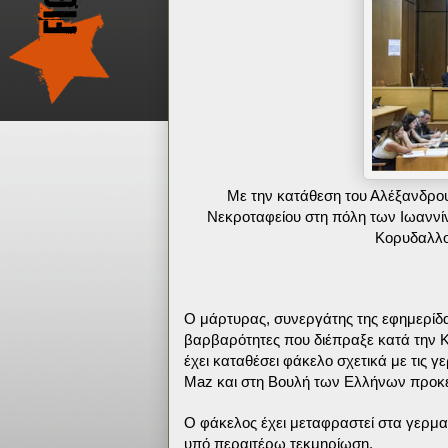
Με την κατάθεση του Αλέξανδρο
Νεκροταφείου στη πόλη των Ιωαννίν
Κορυδαλλού
Ο μάρτυρας, συνεργάτης της εφημερίδας
βαρβαρότητες που διέπραξε κατά την Κ
έχει καταθέσει φάκελο σχετικά με τις 
Maz και στη Βουλή των Ελλήνων προκει
Ο φάκελος έχει μεταφραστεί στα γερμαν
υπό περαιτέρω τεκμηρίωση.