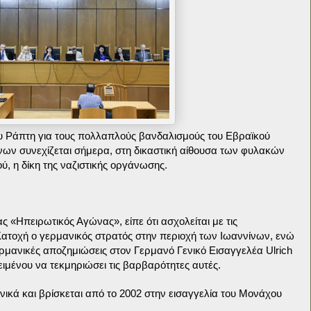
υ Ράπτη για τους πολλαπλούς βανδαλισμούς του Εβραϊκού
ων συνεχίζεται σήμερα, στη δικαστική αίθουσα των φυλακών
, η δίκη της ναζιστικής οργάνωσης.
 «Ηπειρωτικός Αγώνας», είπε ότι ασχολείται με τις
ατοχή ο γερμανικός στρατός στην περιοχή των Ιωαννίνων, ενώ
γερμανικές αποζημιώσεις στον Γερμανό Γενικό Εισαγγελέα Ulrich
μένου να τεκμηριώσει τις βαρβαρότητες αυτές.
ικά και βρίσκεται από το 2002 στην εισαγγελία του Μονάχου