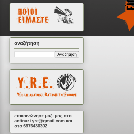
αναζήτηση
επικοινώνησε μαζί μας στο
antinazi.yre@gmail.com
και
στο 6976436302