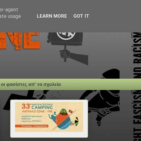
ser-agent
rate usage
LEARN MORE
GOT IT
 οι φασίστες απ' τα σχολεία