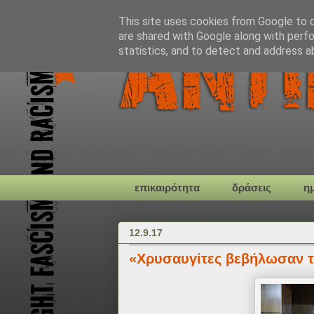
This site uses cookies from Google to de
are shared with Google along with perfo
statistics, and to detect and address a
επικαιρότητα
δράσεις
η
12.9.17
«Χρυσαυγίτες βεβήλωσαν τ