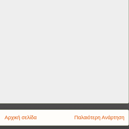
Αρχική σελίδα
Παλαιότερη Ανάρτηση