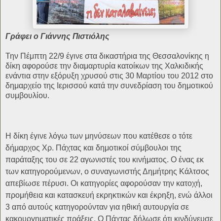
Γράφει ο Γιάννης Πιστιόλης
Την Πέμπτη 22/9 έγινε στα δικαστήρια της Θεσσαλονίκης η
δίκη αφορούσε την διαμαρτυρία κατοίκων της Χαλκιδικής
ενάντια στην εξόρυξη χρυσού στις 30 Μαρτίου του 2012 στο
δημαρχείο της Ιερισσού κατά την συνεδρίαση του δημοτικού
συμβουλίου.
Η δίκη έγινε λόγω των μηνύσεων που κατέθεσε ο τότε
δήμαρχος Χρ. Πάχτας και δημοτικοί σύμβουλοι της
παράταξης του σε 22 αγωνιστές του κινήματος. Ο ένας εκ
των κατηγορούμενων, ο συναγωνιστής Δημήτρης Κάλτσος
απεβίωσε πέρυσι. Οι κατηγορίες αφορούσαν την κατοχή,
προμήθεια και κατασκευή εκρηκτικών και έκρηξη, ενώ άλλοι
3 από αυτούς κατηγορούνταν για ηθική αυτουργία σε
κακουργηματικές πράξεις. Ο Πάχτας δήλωσε ότι κινδύνευσε