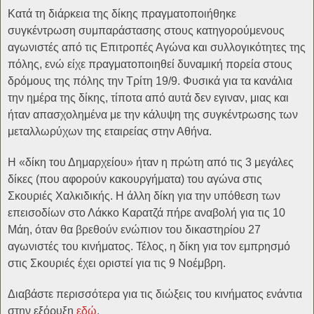
Κατά τη διάρκεια της δίκης πραγματοποιήθηκε
συγκέντρωση συμπαράστασης στους κατηγορούμενους
αγωνιστές από τις Επιτροπές Αγώνα και συλλογικότητες της
πόλης, ενώ είχε πραγματοποιηθεί δυναμική πορεία στους
δρόμους της πόλης την Τρίτη 19/9. Φυσικά για τα κανάλια
την ημέρα της δίκης, τίποτα από αυτά δεν εγιναν, μιας και
ήταν απασχολημένα με την κάλυψη της συγκέντρωσης των
μεταλλωρύχων της εταιρείας στην Αθήνα.
Η «δίκη του Δημαρχείου» ήταν η πρώτη από τις 3 μεγάλες
δίκες (που αφορούν κακουργήματα) του αγώνα στις
Σκουριές Χαλκιδικής. Η άλλη δίκη για την υπόθεση των
επεισοδίων στο Λάκκο Καρατζά πήρε αναβολή για τις 10
Μάη, όταν θα βρεθούν ενώπιον του δικαστηρίου 27
αγωνιστές του κινήματος. Τέλος, η δίκη για τον εμπρησμό
στις Σκουριές έχει οριστεί για τις 9 Νοέμβρη.
Διαβάστε περισσότερα για τις διώξεις του κινήματος ενάντια
στην εξόρυξη
εδώ
.