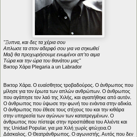
"Ξυπνα, και δες τα χέρια σου
Απλωσε τα στον αδερφό σου για να σηκωθεί
Μαζι θα προχωρήσουμε ενωμένοι απ'το αιμα
Τώρα και την ώρα του θανάτου μας"
Βικτορ Χάρα Plegaria a un Labrador
Βικτορ Χάρα. Ο ευαίσθητος τροβαδούρος. Ο άνθρωπος που
μίλησε για τον έρωτα των απλών ανθρώπων. Ο άνθρωπος
που αγάπησε τον λαό της Χιλής, και αγαπήθηκε από αυτόν.
Ο άνθρωπος που ύψωσε την φωνή του ενάντια στην αδικία.
Ο άνθρωπος που έθεσε τους στίχους του και την κιθάρα
στην υπηρεσία των αγώνων των κατατρεγμένων. Ο
άνθρωπος που πίστεψε στην προσπάθεια του Αλιέντε και
της Unidad Popular, για μια Χιλή χωρίς φτώχεια.Ο
Δάσκαλος. Ο Θεατράνθρωπος. Ο αγωνιστής. Αυτός που δεν