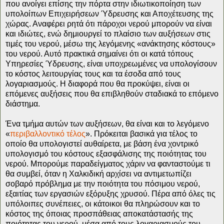
που ανοίγει επίσης την πόρτα στην ιδιωτικοποίηση των
υπολοίπων Επιχειρήσεων Ύδρευσης και Αποχέτευσης της
χώρας. Αναφέρει ρητά ότι πάροχοι νερού μπορούν να είναι
και ιδιώτες, ενώ δημιουργεί το πλαίσιο των αυξήσεων στις
τιμές του νερού, μέσω της λεγόμενης «ανάκτησης κόστους»
του νερού. Αυτό πρακτικά σημαίνει ότι οι κατά τόπους
Υπηρεσίες Ύδρευσης, είναι υποχρεωμένες να υπολογίσουν
το κόστος λειτουργίας τους και τα έσοδα από τους
λογαριασμούς. Η διαφορά που θα προκύψει, είναι οι
επόμενες αυξήσεις που θα επιβληθούν σταδιακά το επόμενο
διάστημα.
Ένα τμήμα αυτών των αυξήσεων, θα είναι και το λεγόμενο
«
περιβαλλοντικό τέλος
». Πρόκειται βασικά για τέλος το
οποίο θα υπολογιστεί αυθαίρετα, με βάση ένα χοντρικό
υπολογισμό του κόστους εξασφάλισης της ποιότητας του
νερού. Μπορούμε παραδείγματος χάριν να φανταστούμε τι
θα συμβεί, όταν η Χαλκιδική αρχίσει να αντιμετωπίζει
σοβαρό πρόβλημα με την ποιότητα του πόσιμου νερού,
εξαιτίας των εργασιών εξόρυξης χρυσού. Πέρα από όλες τις
υπόλοιπες συνέπειες, οι κάτοικοι θα πληρώσουν και το
κόστος της όποιας προσπάθειας αποκατάστασής της
ποιότητας του νερού, μέσα από τους λογαριασμούς του