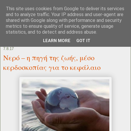
This site uses cookies from Google to deliver its services
and to analyze traffic. Your IP address and user-agent are
shared with Google along with performance and security
metrics to ensure quality of service, generate usage
statistics, and to detect and address abuse.
LEARN MORE
GOT IT
7.8.17
Νερό – η πηγή της ζωής, μέσο
κερδοσκοπίας για το κεφάλαιο