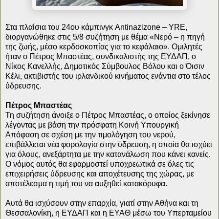
Στα πλαίσια του 24ου κάμπινγκ Antinazizone – YRE,
διοργανώθηκε στις 5/8 συζήτηση με θέμα «Νερό – η πηγή
της ζωής, μέσο κερδοσκοπίας για το κεφάλαιο».
Ομιλητές
ήταν ο Πέτρος Μπαστέας, συνδικαλιστής της ΕΥΔΑΠ, ο
Νίκος Κανελλής, Δημοτικός Σύμβουλος Βόλου και ο Όισιν
Κέλι, ακτιβιστής του ιρλανδικού κινήματος ενάντια στο τέλος
ύδρευσης.
Πέτρος Μπαστέας
Τη συζήτηση άνοιξε ο Πέτρος Μπαστέας, ο οποίος ξεκίνησε
λέγοντας με βάση την πρόσφατη Κοινή Υπουργική
Απόφαση σε σχέση με την τιμολόγηση του νερού,
επιβάλλεται νέα φορολογία στην ύδρευση, η οποία θα ισχύει
για όλους, ανεξάρτητα με την κατανάλωση που κάνει κανείς.
Ο νόμος αυτός θα εφαρμοστεί υποχρεωτικά σε όλες τις
επιχειρήσεις ύδρευσης και αποχέτευσης της χώρας, με
αποτέλεσμα η τιμή του να αυξηθεί κατακόρυφα.
Αυτά θα ισχύσουν στην επαρχία, γιατί στην Αθήνα και τη
Θεσσαλονίκη, η ΕΥΔΑΠ και η ΕΥΑΘ μέσω του Υπερταμείου