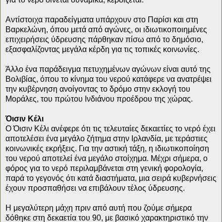
Αντίστοιχα παραδείγματα υπάρχουν στο Παρίσι και στη
Βαρκελώνη, όπου μετά από αγώνες, οι ιδιωτικοποιημένες
επιχειρήσεις ύδρευσης πάρθηκαν πίσω από το δημόσιο,
εξασφαλίζοντας μεγάλα κέρδη για τις τοπικές κοινωνίες.
Άλλο ένα παράδειγμα πετυχημένων αγώνων είναι αυτό της
Βολιβίας, όπου το κίνημα του νερού κατάφερε να ανατρέψει
την κυβέρνηση ανοίγοντας το δρόμο στην εκλογή του
Μοράλες, του πρώτου Ινδιάνου προέδρου της χώρας.
Όισιν Κέλι
Ο Όισιν Κέλι ανέφερε ότι τις τελευταίες δεκαετίες το νερό έχει
αποτελέσει ένα μεγάλο ζήτημα στην Ιρλανδία, με τεράστιες
κοινωνικές εκρήξεις. Για την αστική τάξη, η ιδιωτικοποίηση
του νερού αποτελεί ένα μεγάλο στοίχημα. Μέχρι σήμερα, ο
φόρος για το νερό περιλαμβάνεται στη γενική φορολογία,
παρά το γεγονός ότι κατά διαστήματα, μια σειρά κυβερνήσεις
έχουν προσπαθήσει να επιβάλουν τέλος ύδρευσης.
Η μεγαλύτερη μάχη πριν από αυτή που ζούμε σήμερα
δόθηκε στη δεκαετία του 90, με βασικό χαρακτηριστικό την