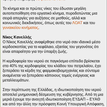
Το κίνημα και οι πρώτες νίκες του έδωσαν μεγάλη
αυτοπεποίθηση στο εργατικό κίνημα, πυροδοτώντας μια
σειρά απεργίες για αυξήσεις σε μισθούς, αλλά και
κοινωνικές διεκδικήσεις, όπως αυτές του
ΛΟΑΤ
και του
γυναικείου κινήματος
.
Νίκος Κανελλής
Ο Νίκος Κανελλής αναφέρθηκε στο νερό σαν ιδανικό μέσο
κερδοσκοπίας για το κεφάλαιο, εξαιτίας του γεγονότος ότι
είναι απαραίτητο για την ύπαρξη ζωής.
Η κερδοφορία του νερού σε παγκόσμιο επίπεδο βρίσκεται
στο 40% της κερδοφορίας του κλάδου του πετρελαίου, έχει
ξεπεράσει τα κέρδη της φαρμακοβιομηχανίας και σύντομα
αναμένεται να ξεπεράσει κάποιους τομείς ενέργειας και
μεταλλευμάτων.
Στην περίπτωση της Ελλάδας, η ιδιωτικοποίηση του νερού
αποτελεί μνημονιακή δέσμευση της κυβέρνησης. Από τη μια
μεριά έχουμε την ανοιχτή ιδιωτικοποίηση ΕΥΔΑΠ – ΕΥΑΘ
και από την άλλη την πρόσφατη Κοινή Υπουργική Απόφαση,