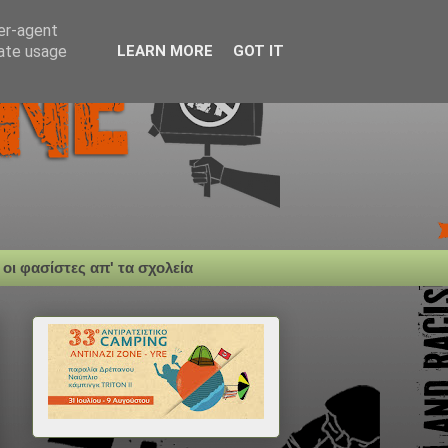
ser-agent
rate usage
LEARN MORE
GOT IT
 οι φασίστες απ' τα σχολεία