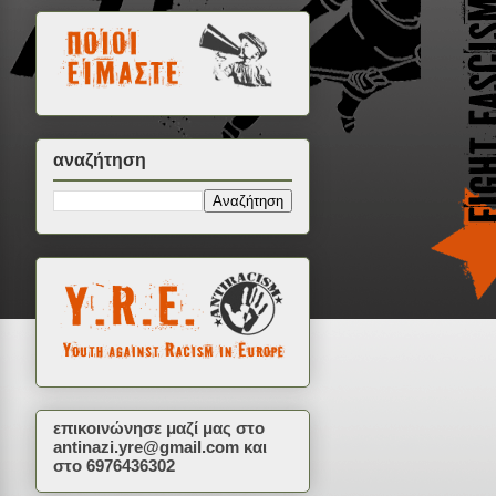
αναζήτηση
επικοινώνησε μαζί μας στο
antinazi.yre@gmail.com
και
στο 6976436302