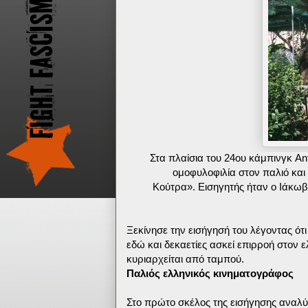
Στα πλαίσια του 24ου κάμπινγκ An
ομοφυλοφιλία στον παλιό κα
Κούτρα». Εισηγητής ήταν ο Ιάκωβο
Ξεκίνησε την εισήγησή του λέγοντας ό
εδώ και δεκαετίες ασκεί επιρροή στον
κυριαρχείται από ταμπού.
Παλιός ελληνικός κινηματογράφος
Στο πρώτο σκέλος της εισήγησης αναλύ