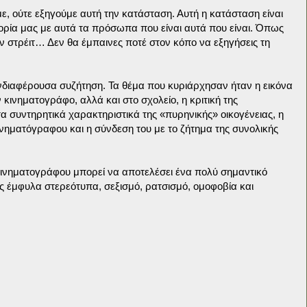
με, ούτε εξηγούμε αυτή την κατάσταση. Αυτή η κατάσταση είναι
τορία μας με αυτά τα πρόσωπα που είναι αυτά που είναι. Όπως
ν στρέιτ… Δεν θα έμπαινες ποτέ στον κόπο να εξηγήσεις τη
νδιαφέρουσα συζήτηση. Τα θέμα που κυριάρχησαν ήταν η εικόνα
ινηματογράφο, αλλά και στο σχολείο, η κριτική της
α συντηρητικά χαρακτηριστικά της «πυρηνικής» οικογένειας, η
νηματόγραφου και η σύνδεση του με το ζήτημα της συνολικής
κινηματογράφου μπορεί να αποτελέσει ένα πολύ σημαντικό
ς έμφυλα στερεότυπα, σεξισμό, ρατσισμό, ομοφοβία και