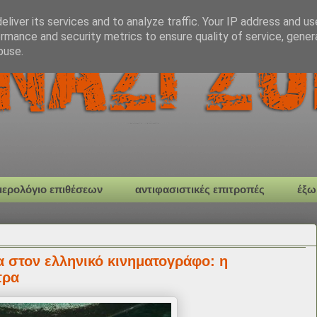
liver its services and to analyze traffic. Your IP address and u
rmance and security metrics to ensure quality of service, gene
buse.
μερολόγιο επιθέσεων
αντιφασιστικές επιτροπές
έξω
 στον ελληνικό κινηματογράφο: η
τρα