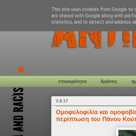
This site uses cookies from Google to de
are shared with Google along with perfo
statistics, and to detect and address a
επικαιρότητα
δράσεις
η
3.8.17
Ομοφυλοφιλία και ομοφοβία
περίπτωση του Πάνου Κού