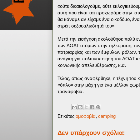
«ούτε δικαιολογούμε, ούτε εκλογικεύου
αυτή που είναι και προχωράμε στην ισ
θα κάναμε αν είχαμε ένα οικοδόμο, ένα
στρέιτ σεξουαλικότητά του».
Μετά την εισήγηση ακολούθησε πολύ ε
των ΛΟΑΤ ατόμων στην τηλεόραση, τον κ
πατριαρχίας και των έμφυλων ρόλων, τ
ανάγκη για πολιτικοποίηση του ΛΟΑΤ κι
κοινωνικής απελευθέρωσης, κ.α.
Τέλος, όπως αναφέρθηκε, η τέχνη του 
«όπλο» στην μάχη για ένα μέλλον χωρί
τρανσφοβία.
Ετικέτες
ομοφοβία
,
camping
Δεν υπάρχουν σχόλια: