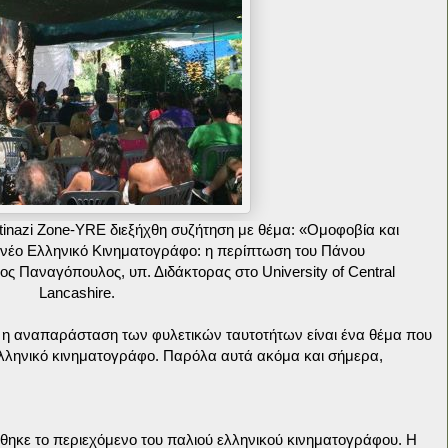
tinazi Zone-YRE διεξήχθη συζήτηση με θέμα: «Ομοφοβία και
ι νέο Ελληνικό Κινηματογράφο: η περίπτωση του Πάνου
ς Παναγόπουλος, υπ. Διδάκτορας στο University of Central
Lancashire.
τι η αναπαράσταση των φυλετικών ταυτοτήτων είναι ένα θέμα που
 ελληνικό κινηματογράφο. Παρόλα αυτά ακόμα και σήμερα,
θηκε το περιεχόμενο του παλιού ελληνικού κινηματογράφου. Η