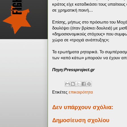
κράτος είχε καταδικάσει τους υπαίτιου
σε χρηματική ποινή…
Επίσης, μήπως στο πρόσωπο του Μοχάμ
δουλέψει (όταν βρίσκει δουλειά) με μι
«δημοσιονομικούς στόχους» που συμφων
χώρα σε «τροχιά ανάπτυξης»;
Τα ερωτήματα ρητορικά. Το συμπέρασμ
των «από κάτω» μπορούν να έχουν απ
Πηγη:Pressproject.gr
Ετικέτες
επικαιρότητα
Δεν υπάρχουν σχόλια:
Δημοσίευση σχολίου