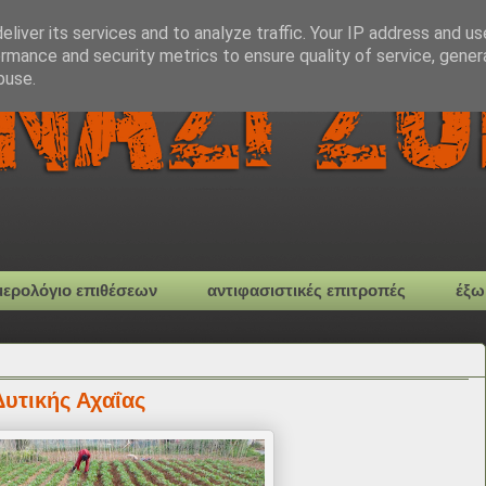
liver its services and to analyze traffic. Your IP address and u
rmance and security metrics to ensure quality of service, gene
buse.
μερολόγιο επιθέσεων
αντιφασιστικές επιτροπές
έξω
υτικής Αχαΐας