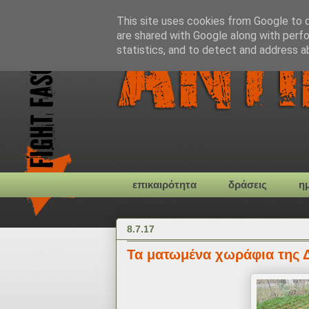
This site uses cookies from Google to de
are shared with Google along with perfo
statistics, and to detect and address a
επικαιρότητα
δράσεις
η
8.7.17
Τα ματωμένα χωράφια της Δ