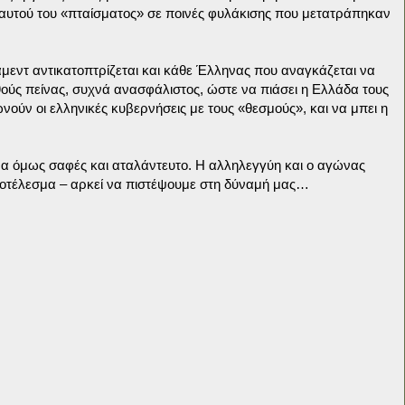
ς αυτού του «πταίσματος» σε ποινές φυλάκισης που μετατράπηκαν
εντ αντικατοπτρίζεται και κάθε Έλληνας που αναγκάζεται να
σθούς πείνας, συχνά ανασφάλιστος, ώστε να πιάσει η Ελλάδα τους
ούν οι ελληνικές κυβερνήσεις με τους «θεσμούς», και να μπει η
α όμως σαφές και αταλάντευτο. Η αλληλεγγύη και ο αγώνας
οτέλεσμα – αρκεί να πιστέψουμε στη δύναμή μας…