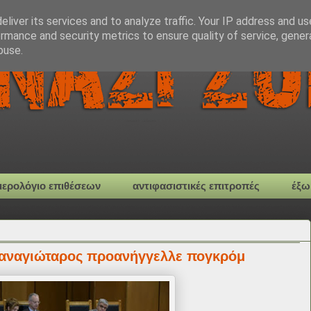
liver its services and to analyze traffic. Your IP address and u
rmance and security metrics to ensure quality of service, gene
buse.
μερολόγιο επιθέσεων
αντιφασιστικές επιτροπές
έξω
Παναγιώταρος προανήγγελλε πογκρόμ