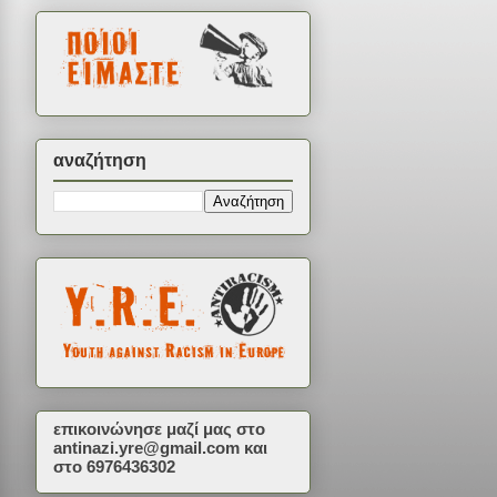
αναζήτηση
επικοινώνησε μαζί μας στο
antinazi.yre@gmail.com
και
στο 6976436302