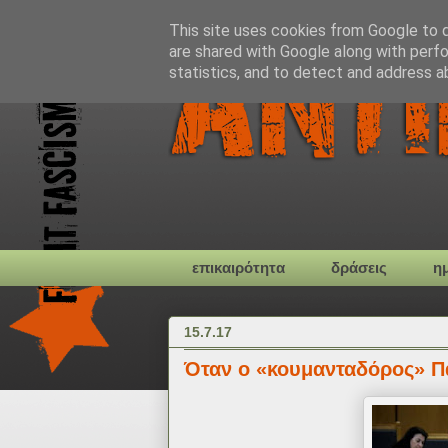
This site uses cookies from Google to de
are shared with Google along with perfo
statistics, and to detect and address a
επικαιρότητα
δράσεις
η
15.7.17
Όταν ο «κουμανταδόρος» 