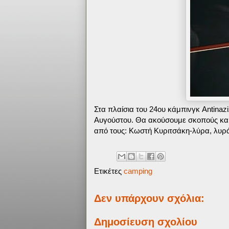
Στα πλαίσια του 24ου κάμπινγκ Antinaz
Αυγούστου. Θα ακούσουμε σκοπούς και 
από τους: Κωστή Κυριτσάκη-λύρα, λυρ
Ετικέτες
camping
Δεν υπάρχουν σχόλια:
Δημοσίευση σχολίου