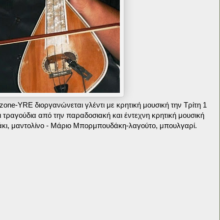
izone-YRE διοργανώνεται γλέντι με κρητική μουσική την Τρίτη 1
τραγούδια από την παραδοσιακή και έντεχνη κρητική μουσική
άκι, μαντολίνο - Μάριο Μπορμπουδάκη-λαγούτο, μπουλγαρί.