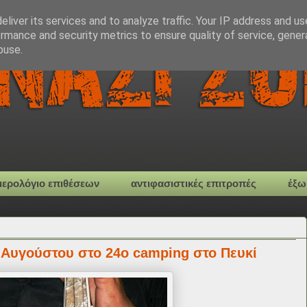
liver its services and to analyze traffic. Your IP address and u
rmance and security metrics to ensure quality of service, gene
buse.
μερολόγιο επιθέσεων
αντιφασιστικές επιτροπές
έξω
1 Αυγούστου στο 24ο camping στο Πευκί