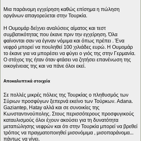
Μια παράνομη εγχείρηση καθώς επίσημα η πώληση
οργάνων απαγορεύεται στην Τουρκία.
Η Ουμομάρ δείχνει αναλύσεις αίματος και τεστ
συμβατικότητας που έκανε πριν την εγχείρηση. Όλα
φαίνονται σαν να έγιναν νόμιμα και όπως πρέπει . Ένα
νεφρό μπορεί να πουληθεί 100 χιλιάδες ευρώ. Η Ουμομάρ
το έκανε για να μπορέσει να φύγει ο γιός της στην Γερμανία.
Ο στόχος της ήταν όταν φτάσει να ζητήσει επανένωση της
οικογένειας της και να πάνε όλοι εκεί.
Αποκαλυπτικά στοιχεία
Σε πολλές μικρές πόλεις της Τουρκίας ο πληθυσμός των
Σύριων προσφύγων ξεπερνά εκείνο των Τούρκων. Adana.
Gaziantep, Hatay αλλά και σε συνοικίες της
Κωνσταντινούπολης. Στους περισσότερους προσφυγικούς
καταυλισμούς όλοι έχουν ακούσει για τη δυνατότητα
μεταπώλησης νεφρών και ότι στην Τουρκία μπορεί να βρεθεί
τρόπος να πραγματοποιηθεί μισονόμιμα , μισοπαράνομα...
πάντως να γίνει.