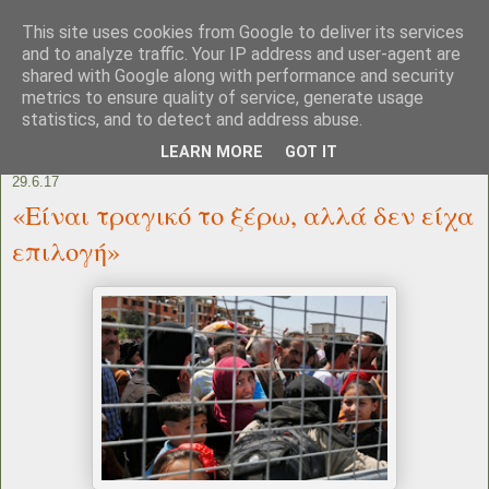
This site uses cookies from Google to deliver its services
and to analyze traffic. Your IP address and user-agent are
shared with Google along with performance and security
metrics to ensure quality of service, generate usage
statistics, and to detect and address abuse.
LEARN MORE
GOT IT
29.6.17
«Είναι τραγικό το ξέρω, αλλά δεν είχα
επιλογή»