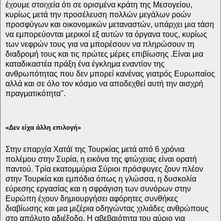
έχουμε στοιχεία ότι σε ορισμένα κράτη της Μεσογείου,
κυρίως μετά την προσέλευση πολλών μεγάλων ροών
προσφύγων και οικονομικών μεταναστών, υπάρχει μια τάση
να εμπορεύονται μερικοί εξ αυτών τα όργανα τους, κυρίως
των νεφρών τους για να μπορέσουν να πληρώσουν τη
διαδρομή τους και τις πρώτες μέρες επιβίωσης .Είναι μια
καταδικαστέα πράξη ένα έγκλημα εναντίον της
ανθρωπότητας που δεν μπορεί κανένας γιατρός Ευρωπαίος
αλλά και σε όλο τον κόσμο να αποδεχθεί αυτή την αισχρή
πραγματικότητα".
«Δεν είχα άλλη επιλογή»
Στην επαρχία Χατάϊ της Τουρκίας μετά από 6 χρόνια
πολέμου στην Συρία, η εικόνα της φτώχειας είναι ορατή
παντού. Τρία εκατομμύρια Σύριοι πρόσφυγες ζουν πλέον
στην Τουρκία και εμπόδια όπως η γλώσσα, η δυσκολία
εύρεσης εργασίας και η σφράγιση των συνόρων στην
Ευρώπη έχουν δημιουργήσει αφόρητες συνθήκες
διαβίωσης και μια μιζέρια οδηγώντας χιλιάδες ανθρώπους
στο απόλυτο αδιέξοδο. Η αβεβαιότητα του αύριο για