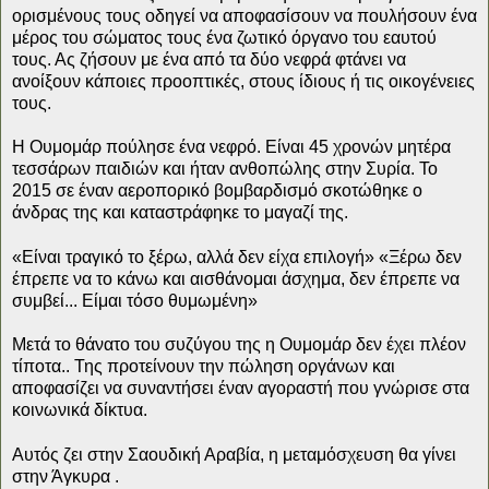
ορισμένους τους οδηγεί να αποφασίσουν να πουλήσουν ένα
μέρος του σώματος τους ένα ζωτικό όργανο του εαυτού
τους. Ας ζήσουν με ένα από τα δύο νεφρά φτάνει να
ανοίξουν κάποιες προοπτικές, στους ίδιους ή τις οικογένειες
τους.
Η Ουμομάρ πούλησε ένα νεφρό. Είναι 45 χρονών μητέρα
τεσσάρων παιδιών και ήταν ανθοπώλης στην Συρία. Το
2015 σε έναν αεροπορικό βομβαρδισμό σκοτώθηκε ο
άνδρας της και καταστράφηκε το μαγαζί της.
«Είναι τραγικό το ξέρω, αλλά δεν είχα επιλογή» «Ξέρω δεν
έπρεπε να το κάνω και αισθάνομαι άσχημα, δεν έπρεπε να
συμβεί... Είμαι τόσο θυμωμένη»
Μετά το θάνατο του συζύγου της η Ουμομάρ δεν έχει πλέον
τίποτα.. Της προτείνουν την πώληση οργάνων και
αποφασίζει να συναντήσει έναν αγοραστή που γνώρισε στα
κοινωνικά δίκτυα.
Αυτός ζει στην Σαουδική Αραβία, η μεταμόσχευση θα γίνει
στην Άγκυρα .