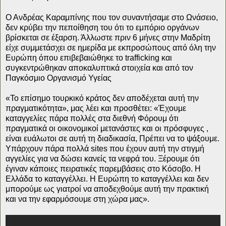
Ο Ανδρέας Καραμπίνης που τον συναντήσαμε στο Ωνάσειο,
δεν κρύβει την πεποίθηση του ότι το εμπόριο οργάνων
βρίσκεται σε έξαρση. Άλλωστε πριν 6 μήνες στην Μαδρίτη
είχε συμμετάσχει σε ημερίδα με εκπροσώπους από όλη την
Ευρώπη όπου επιβεβαιώθηκε το trafficking και
συγκεντρώθηκαν αποκαλυπτικά στοιχεία και από τον
Παγκόσμιο Οργανισμό Υγείας
«Το επίσημο τουρκικό κράτος δεν αποδέχεται αυτή την
πραγματικότητα», μας λέει και προσθέτει: «Έχουμε
καταγγελίες πάρα πολλές στα διεθνή Φόρουμ ότι
πραγματικά οι οικονομικοί μετανάστες και οι πρόσφυγες ,
είναι ευάλωτοι σε αυτή τη διαδικασία, Πρέπει να το ψάξουμε.
Υπάρχουν πάρα πολλά sites που έχουν αυτή την στιγμή
αγγελίες για να δώσει κανείς τα νεφρά του. Ξέρουμε ότι
έγιναν κάποιες πειρατικές παρεμβάσεις στο Κόσοβο. Η
Ελλάδα το καταγγέλλει. Η Ευρώπη το καταγγέλλει και δεν
μπορούμε ως γιατροί να αποδεχθούμε αυτή την πρακτική
και να την εφαρμόσουμε στη χώρα μας».