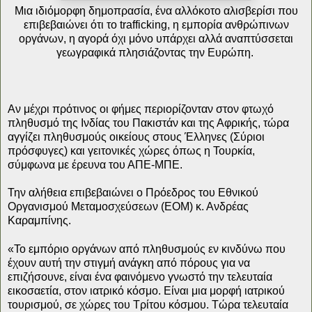
Μια ιδιόμορφη δημοπρασία, ένα αλλόκοτο αλισβερίσι που
επιβεβαιώνει ότι το trafficking, η εμπορία ανθρώπινων
οργάνων, η αγορά όχι μόνο υπάρχει αλλά αναπτύσσεται
γεωγραφικά πλησιάζοντας την Ευρώπη.
Αν μέχρι πρότινος οι φήμες περιορίζονταν στον φτωχό
πληθυσμό της Ινδίας του Πακιστάν και της Αφρικής, τώρα
αγγίζει πληθυσμούς οικείους στους Έλληνες (Σύριοι
πρόσφυγες) και γειτονικές χώρες όπως η Τουρκία,
σύμφωνα με έρευνα του ΑΠΕ-ΜΠΕ.
Την αλήθεια επιβεβαιώνει ο Πρόεδρος του Εθνικού
Οργανισμού Μεταμοσχεύσεων (ΕΟΜ) κ. Ανδρέας
Καραμπίνης.
«Το εμπόριο οργάνων από πληθυσμούς εν κινδύνω που
έχουν αυτή την στιγμή ανάγκη από πόρους για να
επιζήσουνε, είναι ένα φαινόμενο γνωστό την τελευταία
εικοσαετία, στον ιατρικό κόσμο. Είναι μια μορφή ιατρικού
τουρισμού, σε χώρες του Τρίτου κόσμου. Τώρα τελευταία