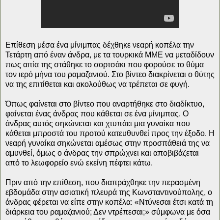
Επίθεση μέσα ένα μίνιμπας δέχθηκε νεαρή κοπέλα την
Τετάρτη από έναν άνδρα, με τα τουρκικά ΜΜΕ να μεταδίδουν
πως αιτία της στάθηκε το σορτσάκι που φορούσε το θύμα
τον ιερό μήνα του ραμαζανιού. Στο βίντεο διακρίνεται ο θύτης
να της επιτίθεται και ακολούθως να τρέπεται σε φυγή.
Όπως φαίνεται στο βίντεο που αναρτήθηκε στο διαδίκτυο,
φαίνεται ένας άνδρας που κάθεται σε ένα μίνιμπας. Ο
άνδρας αυτός σηκώνεται και χτυπάει μια γυναίκα που
κάθεται μπροστά του προτού κατευθυνθεί προς την έξοδο. Η
νεαρή γυναίκα σηκώνεται αμέσως στην προσπάθειά της να
αμυνθεί, όμως ο άνδρας την σπρώχνει και αποβιβάζεται
από το λεωφορείο ενώ εκείνη πέφτει κάτω.
Πριν από την επίθεση, που διαπράχθηκε την περασμένη
εβδομάδα στην ασιατική πλευρά της Κωνσταντινούπολης, ο
άνδρας φέρεται να είπε στην κοπέλα: «Ντύνεσαι έτσι κατά τη
διάρκεια του ραμαζανιού; Δεν ντρέπεσαι;» σύμφωνα με όσα