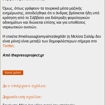
Όμως, όπως γράφουν τα τουρκικά μέσα μαζικής
ενημέρωσης, αποδείχθηκε ότι ο άνδρας βρίσκεται ήδη υπό
κράτηση από το Σάββατο για διάπραξη φορολογικών
αδικημάτων και διώκεται επίσης και για υποθέσεις
ναρκωτικών ουσιών.
Η ετικέτα #melisasaglamyalnizdegildir (η Μελίσα Σαλάμ δεν
είναι μόνη) είναι μεταξύ των δημοφιλέστερων σήμερα στο
Twitter
.
Από thepressproject.gr
Κοινή χρήση
Δεν υπάρχουν σχόλια:
Δημοσίευση σχολίου
Σημείωση: Μόνο ένα μέλος αυτού του ιστολογίου