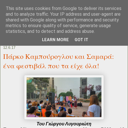
This site uses cookies from Google to deliver its services
and to analyze traffic. Your IP address and user-agent are
shared with Google along with performance and security
metrics to ensure quality of service, generate usage
statistics, and to detect and address abuse.
LEARN MORE
GOT IT
12.6.17
Πάρκο Καμπούρογλου και Σαμαρά:
ένα φεστιβάλ που τα είχε όλα!
Του Γιώργου Λυγουριώτη