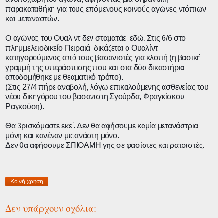
παρακαταθήκη για τους επόμενους κοινούς αγώνες ντόπιων
και μεταναστών.
Ο αγώνας του Ουαλίντ δεν σταματάει εδώ. Στις 6/6 στο
πλημμελειοδικείο Πειραιά, δικάζεται ο Ουαλίντ
κατηγορούμενος από τους βασανιστές για κλοπή (η βασική
γραμμή της υπεράσπισης που και στα δύο δικαστήρια
αποδομήθηκε με θεαματικό τρόπο).
(Στις 27/4 πήρε αναβολή, λόγω επικαλούμενης ασθενείας του
νέου δικηγόρου του βασανιστη Σγούρδα, Φραγκίσκου
Ραγκούση).
Θα βρισκόμαστε εκεί. Δεν θα αφήσουμε καμία μετανάστρια
μόνη και κανέναν μετανάστη μόνο.
Δεν θα αφήσουμε ΣΠΙΘΑΜΗ γης σε φασίστες και ρατσιστές.
Κοινή χρήση
Δεν υπάρχουν σχόλια: