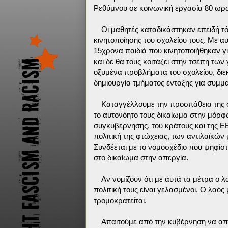
Ρεθύμνου σε κοινωνική εργασία 80 ωρώ
Οι μαθητές καταδικάστηκαν επειδή τ
κινητοποίησης του σχολείου τους. Με
15χρονα παιδιά που κινητοποιήθηκαν γ
και δε θα τους κοιτάζει στην τσέπη των
οξυμένα προβλήματα του σχολείου, διεκ
δημιουργία τμήματος ένταξης για συμμα
Καταγγέλλουμε την προσπάθεια της 
το αυτονόητο τους δικαίωμα στην μόρφ
συγκυβέρνησης, του κράτους και της ΕΕ
πολιτική της φτώχειας, των αντιλαϊκών
Συνδέεται με το νομοσχέδιο που ψηφίστ
στο δικαίωμα στην απεργία.
Αν νομίζουν ότι με αυτά τα μέτρα ο 
πολιτική τους είναι γελασμένοι. Ο λαός
τρομοκρατείται.
Απαιτούμε από την κυβέρνηση να απ