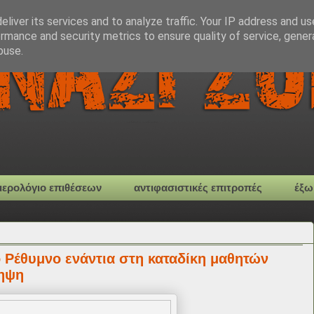
liver its services and to analyze traffic. Your IP address and u
rmance and security metrics to ensure quality of service, gene
buse.
μερολόγιο επιθέσεων
αντιφασιστικές επιτροπές
έξω
 Ρέθυμνο ενάντια στη καταδίκη μαθητών
ληψη