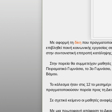
Με αφορμή τη
δίκη
που πραγματοποιή
επιβληθεί ποινή κοινωνικής εργασίας σ
στην συντονιστική επιτροπή κατάληψης,
Στην πορεία θα συμμετείχαν μαθητές
Πειραματικό Γυμνάσιο, το 3ο Γυμνάσιο,
Βάμου.
Το κάλεσμα ήταν στις 12 το μεσημέρι
πραγματοποιούσαν πορεία προς τη Διε
Σε σχετικό κείμενο οι μαθητές αναφέ
Με μια πρωτοφανή απόφαση το Δικασ