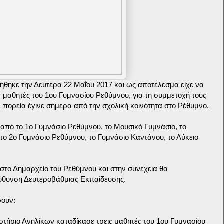
θηκε την Δευτέρα 22 Μαΐου 2017 και ως αποτέλεσμα είχε να
ε μαθητές του 1ου Γυμνασίου Ρεθύμνου, για τη συμμετοχή τους
 πορεία έγινε σήμερα από την σχολική κοινότητα στο Ρέθυμνο.
 από το 1ο Γυμνάσιο Ρεθύμνου, το Μουσικό Γυμνάσιο, το
 το 2ο Γυμνάσιο Ρεθύμνου, το Γυμνάσιο Καντάνου, το Λύκειο
 στο Δημαρχείο του Ρεθύμνου και στην συνέχεια θα
ύθυνση Δευτεροβάθμιας Εκπαίδευσης.
ρουν:
τήριο Ανηλίκων καταδίκασε τρεις μαθητές του 1ου Γυμνασίου