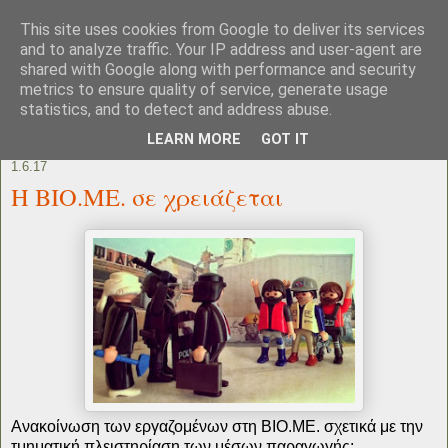
This site uses cookies from Google to deliver its services
and to analyze traffic. Your IP address and user-agent are
shared with Google along with performance and security
metrics to ensure quality of service, generate usage
statistics, and to detect and address abuse.
LEARN MORE
GOT IT
1.6.17
Η ΒΙΟ.ΜΕ. σε χρειάζεται
Ανακοίνωση των εργαζομένων στη ΒΙΟ.ΜΕ. σχετικά με την
τμηματική πλειστηρίαση των μέσων παραγωγής: