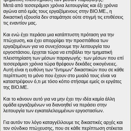
Μετά από τεσσεράμισι χρόνια λειτουργίας και έξι χρόνια
αγώνα από εμάς τους εργαζόμενους στην ΒΙΟ.ΜΕ., η
δικαστική εξουσία δεν σταμάτησε ούτε στιγμή τις επιθέσεις
τις εναντίον μας.
Και ενώ έχει περάσει μια κατάπτυστη πρόταση για την
πτώχευση, και έχει απορρίψει την προσπάθεια των
εργαζομένων για να συνεχίσουμε την λειτουργία του
εργοστάσιου, έρχεται τώρα να επιβάλει την τμηματική
πλειστηρίαση των μέσων παραγωγής· των μέσων που επί
τεσσεράμισι χρόνια τώρα θρέφουν δεκάδες οικογένειες.
Αυτή είναι η ευθύνη των “έντιμων” δικαστικών που σε κάθε
περίπτωση το μόνο που έχουν στο μυαλό τους είναι να
καταστρέψουν ό,τι με τόσο κόπο στήσαμε εμείς οι εργάτες
της ΒΙΟ.ΜΕ.
Και το κάνουν αυτό για να μην έχει την ιδέα καμία άλλη
ομάδα εργαζομένων να διανοηθεί να περάσει στην
λειτουργία των εγκαταλελειμμένων εργοστασίων.
Για αυτόν τον λόγο καταγγέλλουμε τις δικαστικές αρχές και
τον σύνδικο πτώχευσης, που σε κάθε περίπτωση στέκεται