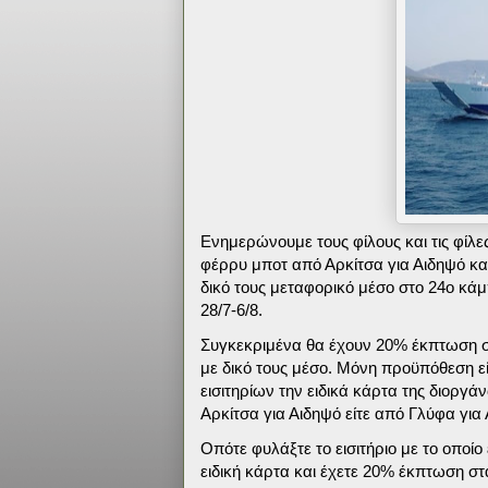
Ενημερώνουμε τους φίλους και τις φίλ
φέρρυ μποτ από Αρκίτσα για Αιδηψό κα
δικό τους μεταφορικό μέσο στο 24ο κάμ
28/7-6/8.
Συγκεκριμένα θα έχουν 20% έκπτωση στ
με δικό τους μέσο. Μόνη προϋπόθεση εί
εισιτηρίων την ειδικά κάρτα της διοργ
Αρκίτσα για Αιδηψό είτε από Γλύφα για
Οπότε φυλάξτε το εισιτήριο με το οποί
ειδική κάρτα και έχετε 20% έκπτωση στ