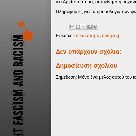
για Αρκίτσα άτομα, αυτοκίνητα ή μηχαν
Πληροφορίες για τα δρομολόγια των φέ
Ετικέτες
επικαιρότητα
,
camping
Δεν υπάρχουν σχόλια:
Δημοσίευση σχολίου
Σημείωση: Μόνο ένα μέλος αυτού του ισ