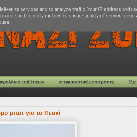
liver its services and to analyze traffic. Your IP address and u
rmance and security metrics to ensure quality of service, gene
buse.
μερολόγιο επιθέσεων
αντιφασιστικές επιτροπές
έξω
ρυ μποτ για το Πευκί