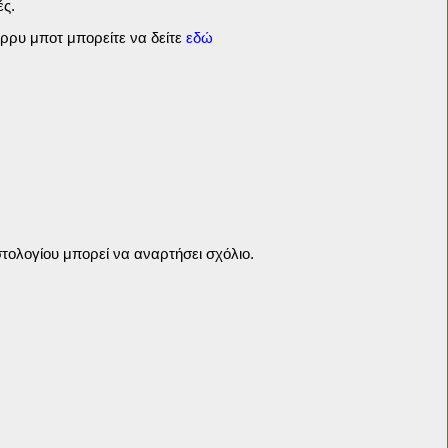
ές.
ρρυ μποτ μπορείτε να δείτε
εδώ
τολογίου μπορεί να αναρτήσει σχόλιο.