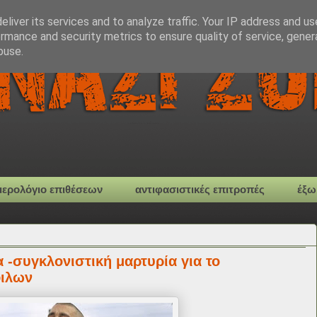
liver its services and to analyze traffic. Your IP address and u
rmance and security metrics to ensure quality of service, gene
buse.
μερολόγιο επιθέσεων
αντιφασιστικές επιτροπές
έξω
α -συγκλονιστική μαρτυρία για το
φιλων