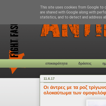
This site uses cookies from Google to de
are shared with Google along with perfo
statistics, and to detect and address a
επικαιρότητα
δράσεις
η
11.6.17
Οι άντρες με τα ροζ τρίγων
ολοκαύτωμα των ομοφυλό