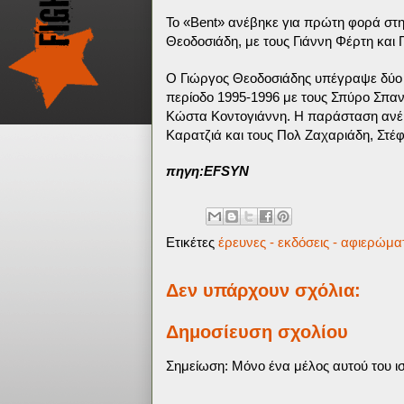
Το «Bent» ανέβηκε για πρώτη φορά στ
Θεοδοσιάδη, με τους Γιάννη Φέρτη και
Ο Γιώργος Θεοδοσιάδης υπέγραψε δύο 
περίοδο 1995-1996 με τους Σπύρο Σπαν
Κώστα Κοντογιάννη. Η παράσταση ανέβη
Καρατζιά και τους Πολ Ζαχαριάδη, Στέ
πηγη:EFSYN
Ετικέτες
έρευνες - εκδόσεις - αφιερώμα
Δεν υπάρχουν σχόλια:
Δημοσίευση σχολίου
Σημείωση: Μόνο ένα μέλος αυτού του ισ