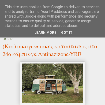
This site uses cookies from Google to deliver its services
and to analyze traffic. Your IP address and user-agent are
shared with Google along with performance and security
metrics to ensure quality of service, generate usage
statistics, and to detect and address abuse.
LEARN MORE
GOT IT
28.6.17
(Και) οικογενειακές καταστάσεις στο
24ο κάμπινγκ Antinazizone-YRE