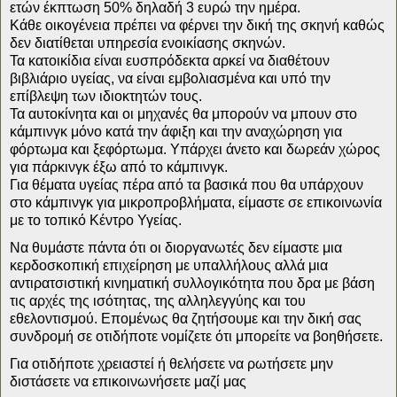
ετών έκπτωση 50% δηλαδή 3 ευρώ την ημέρα.
Κάθε οικογένεια πρέπει να φέρνει την δική της σκηνή καθώς
δεν διατίθεται υπηρεσία ενοικίασης σκηνών.
Τα κατοικίδια είναι ευσπρόδεκτα αρκεί να διαθέτουν
βιβλιάριο υγείας, να είναι εμβολιασμένα και υπό την
επίβλεψη των ιδιοκτητών τους.
Τα αυτοκίνητα και οι μηχανές θα μπορούν να μπουν στο
κάμπινγκ μόνο κατά την άφιξη και την αναχώρηση για
φόρτωμα και ξεφόρτωμα. Υπάρχει άνετο και δωρεάν χώρος
για πάρκινγκ έξω από το κάμπινγκ.
Για θέματα υγείας πέρα από τα βασικά που θα υπάρχουν
στο κάμπινγκ για μικροπροβλήματα, είμαστε σε επικοινωνία
με το τοπικό Κέντρο Υγείας.
Να θυμάστε πάντα ότι οι διοργανωτές δεν είμαστε μια
κερδοσκοπική επιχείρηση με υπαλλήλους αλλά μια
αντιρατσιστική κινηματική συλλογικότητα που δρα με βάση
τις αρχές της ισότητας, της αλληλεγγύης και του
εθελοντισμού. Επομένως θα ζητήσουμε και την δική σας
συνδρομή σε οτιδήποτε νομίζετε ότι μπορείτε να βοηθήσετε.
Για οτιδήποτε χρειαστεί ή θελήσετε να ρωτήσετε μην
διστάσετε να επικοινωνήσετε μαζί μας