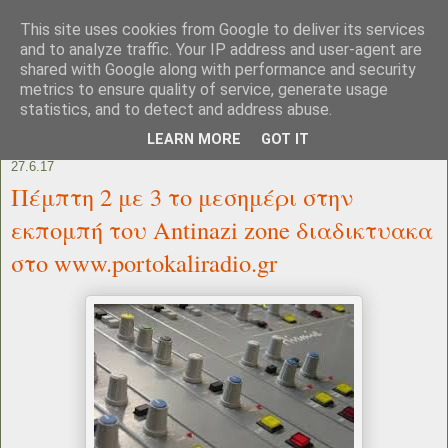
This site uses cookies from Google to deliver its services
and to analyze traffic. Your IP address and user-agent are
shared with Google along with performance and security
metrics to ensure quality of service, generate usage
statistics, and to detect and address abuse.
LEARN MORE
GOT IT
27.6.17
Πέμπτη 2 με 3 το μεσημέρι στην
εκπομπή του Antinazi zone διαδικτυακα
στο www.portokaliradio.gr