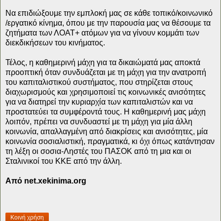
Να επιδιώξουμε την εμπλοκή μας σε κάθε τοπικό/κοινωνικό
/εργατικό κίνημα, όπου με την παρουσία μας να θέσουμε τα
ζητήματα των ΛΟΑΤ+ ατόμων για να γίνουν κομμάτι των
διεκδικήσεων του κινήματος.
Τέλος, η καθημερινή μάχη για τα δικαιώματά μας αποκτά
προοπτική όταν συνδυάζεται με τη μάχη για την ανατροπή
του καπιταλιστικού συστήματος, που στηρίζεται στους
διαχωρισμούς και χρησιμοποιεί τις κοινωνικές ανισότητες
για να διατηρεί την κυριαρχία των καπιταλιστών και να
προστατεύει τα συμφέροντά τους. Η καθημερινή μας μάχη
λοιπόν, πρέπει να συνδυαστεί με τη μάχη για μία άλλη
κοινωνία, απαλλαγμένη από διακρίσεις και ανισότητες, μία
κοινωνία σοσιαλιστική, πραγματικά, κι όχι όπως κατάντησαν
τη λέξη οι σοσια-Ληστές του ΠΑΣΟΚ από τη μια και οι
Σταλινικοί του ΚΚΕ από την άλλη.
Από net.xekinima.org
Κοινή χρήση