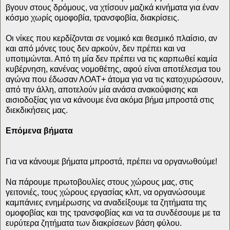
βγουν στους δρόμους, να χτίσουν μαζικά κινήματα για έναν
κόσμο χωρίς ομοφοβία, τρανσφοβία, διακρίσεις.
Οι νίκες που κερδίζονται σε νομικό και θεσμικό πλαίσιο, αν
και από μόνες τους δεν αρκούν, δεν πρέπει και να
υποτιμώνται. Από τη μία δεν πρέπει να τις καρπωθεί καμία
κυβέρνηση, κανένας νομοθέτης, αφού είναι αποτέλεσμα του
αγώνα που έδωσαν ΛΟΑΤ+ άτομα για να τις κατοχυρώσουν,
από την άλλη, αποτελούν μία ανάσα ανακούφισης και
αισιοδοξίας για να κάνουμε ένα ακόμα βήμα μπροστά στις
διεκδικήσεις μας.
Επόμενα βήματα
Για να κάνουμε βήματα μπροστά, πρέπει να οργανωθούμε!
Να πάρουμε πρωτοβουλίες στους χώρους μας, στις
γειτονιές, τους χώρους εργασίας κλπ, να οργανώσουμε
καμπάνιες ενημέρωσης να αναδείξουμε τα ζητήματα της
ομοφοβίας και της τρανσφοβίας και να τα συνδέσουμε με τα
ευρύτερα ζητήματα των διακρίσεων βάση φύλου.