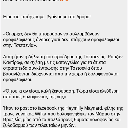
Είμαστε, υπάρχουμε, βγαίνουμε στο δρόμο!
«Οι αρχές δεν θα μπορούσαν να συλλαμβάνουν
ομοφυλόφιλους άνδρες γιατί δεν υπάρχουν ομοφυλόφιλοι
στην Τσετσενία».
Αυτή ήταν η δήλωση του προέδρου της Τσετσενίας, Ραμζάν
Καντίροφ, σε σχέση με τις καταγγελίες για τα άτυπα
στρατόπεδα συγκέντρωσης στην Τσετσενία όπου
βασανίζονται, διώχνονται από την χώρα ή δολοφονούνται
ομοφυλόφιλοι.
«Όπου κι αν είσαι, καλή ξεκούραση. Τώρα είσαι ελεύθερη
από τους δολοφόνους της γης».
Ήταν το post στο facebook της Heymilly Maynard, φίλης της
τρανς γυναίκας Wilka που δολοφονήθηκε τον Μάρτιο στην
Βραζιλία, μίας από τα πολλά τρανς θύματα δολοφονίας και
ξυλοδαρμού των τελευταίων μηνών.