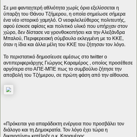
Σε μια φανταχτερή αθλιότητα χωρίς όρια εξελίσσεται η
ύπαρξη του Θάνου Τζήμερου, η οποία σημείωσε σήμερα
ένα νέο ιστορικό χαμηλό. Ο νεοφιλελεύθερος πολιτευτής,
αφού έσκισε αφίσες και πολιτικό υλικό που υπήρχαν στον
χώρο, δεν δίστασε να γρονθοκοπήσει και την Αλεξάνδρα
Μπαλού, Περιφερειακή σύμβουλο εκλεγμένη με το ΚΚΕ,
όταν η ίδια και άλλα μέλη του ΚΚΕ του ζήτησαν τον λόγο.
Το περιστατικό δημοσίευσε αμέσως στο twitter ο
αντιπεριφεριάρχης Γιώργος Καραμέρος , οποίος προσέθεσε
αργότερα στο ΑΠΕ-ΜΠΕ πως το συμβούλιο ζήτησε την
αποβολή του Τζήμερου, σε πρώτη φάση από την αίθουσα.
«Πρόκειται για απαράδεκτη ενέργεια που προσβάλει τον
διάλογο και τη Δημοκρατία. Τον λόγο έχει τώρα η
δικαιοσύνη» κατέληξε ο κ. Καραμέρος.