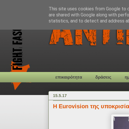
This site uses cookies from Google to de
are shared with Google along with perfo
statistics, and to detect and address a
επικαιρότητα
δράσεις
η
15.5.17
Η Eurovision της υποκρισί