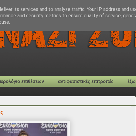
liver its services and to analyze traffic. Your IP address and u
rmance and security metrics to ensure quality of service, gene
buse.
μερολόγιο επιθέσεων
αντιφασιστικές επιτροπές
έξω
ας