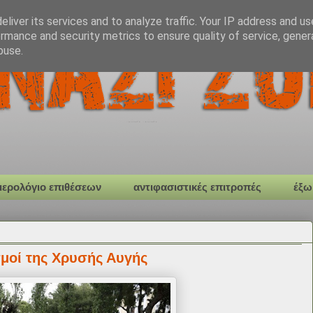
liver its services and to analyze traffic. Your IP address and u
rmance and security metrics to ensure quality of service, gene
buse.
μερολόγιο επιθέσεων
αντιφασιστικές επιτροπές
έξω
σμοί της Χρυσής Αυγής