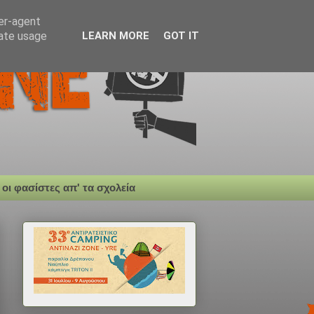
ser-agent
rate usage
LEARN MORE
GOT IT
 οι φασίστες απ' τα σχολεία