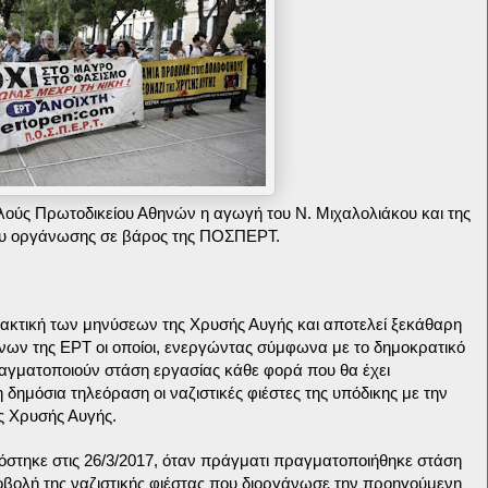
ούς Πρωτοδικείου Αθηνών η αγωγή του Ν. Μιχαλολιάκου και της
του οργάνωσης σε βάρος της ΠΟΣΠΕΡΤ.
ακτική των μηνύσεων της Χρυσής Αυγής και αποτελεί ξεκάθαρη
ων της ΕΡΤ οι οποίοι, ενεργώντας σύμφωνα με το δημοκρατικό
αγματοποιούν στάση εργασίας κάθε φορά που θα έχει
δημόσια τηλεόραση οι ναζιστικές φιέστες της υπόδικης με την
ς Χρυσής Αυγής.
τηκε στις 26/3/2017, όταν πράγματι πραγματοποιήθηκε στάση
βολή της ναζιστικής φιέστας που διοργάνωσε την προηγούμενη