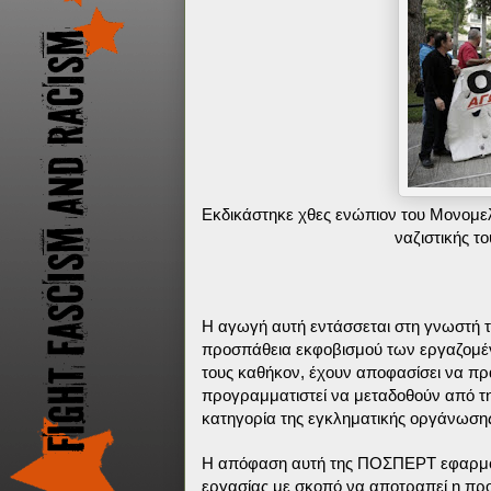
Εκδικάστηκε χθες ενώπιον του Μονομελ
ναζιστικής 
Η αγωγή αυτή εντάσσεται στη γνωστή τ
προσπάθεια εκφοβισμού των εργαζομέν
τους καθήκον, έχουν αποφασίσει να πρ
προγραμματιστεί να μεταδοθούν από τη 
κατηγορία της εγκληματικής οργάνωση
H απόφαση αυτή της ΠΟΣΠΕΡΤ εφαρμόσ
εργασίας με σκοπό να αποτραπεί η προ