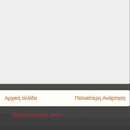
Αρχική σελίδα
Παλαιότερη Ανάρτηση
φή σε:
Σχόλια ανάρτησης (Atom)