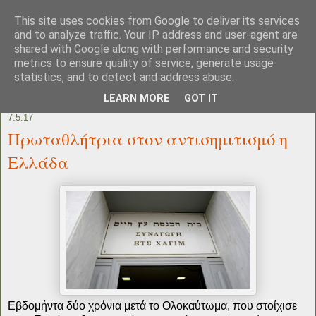
This site uses cookies from Google to deliver its services
and to analyze traffic. Your IP address and user-agent are
shared with Google along with performance and security
metrics to ensure quality of service, generate usage
statistics, and to detect and address abuse.
LEARN MORE
GOT IT
7.5.17
Πρωταθλήτρια στον αντισημιτισμό η
Ελλάδα
Εβδομήντα δύο χρόνια μετά το Ολοκαύτωμα, που στοίχισε