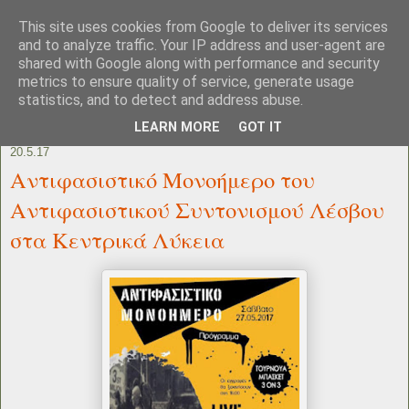
This site uses cookies from Google to deliver its services
and to analyze traffic. Your IP address and user-agent are
shared with Google along with performance and security
metrics to ensure quality of service, generate usage
statistics, and to detect and address abuse.
LEARN MORE
GOT IT
20.5.17
Αντιφασιστικό Μονοήμερο του
Αντιφασιστικού Συντονισμού Λέσβου
στα Κεντρικά Λύκεια