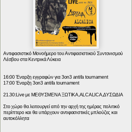
Αντιφασιστικό Μονοήμερο του Αντιφασιστικού Συντονισμού
Λέσβου
στα Κεντρικά Λύκεια
16:00 Έναρξη εγγραφών για 3on3 antifa tournament
17:00 Έναρξη 3on3 antifa tournament
21.30:Live με ΜΕΘΥΣΜΕΝΑ ΞΩΤΙΚΑ,ALCALICA,ΔΥΣΩΔΙΑ
Στο χώρο θα λειτουργεί από την αρχή της ημέρας πολιτικό
περίπτερο και θα υπάρχουν αντιφασιστικές μπλούζες και
αυτοκόλλητα