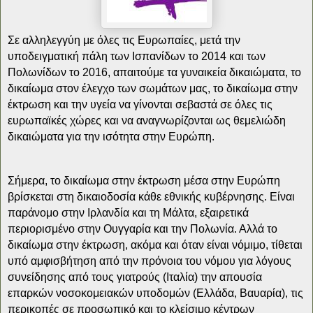
Σε αλληλεγγύη με όλες τις Ευρωπαίες, μετά την
υποδειγματική πάλη των Ισπανίδων το 2014 και των
Πολωνίδων το 2016, απαιτούμε τα γυναικεία δικαιώματα, το
δικαίωμα στον έλεγχο των σωμάτων μας, το δικαίωμα στην
έκτρωση και την υγεία να γίνονται σεβαστά σε όλες τις
ευρωπαϊκές χώρες και να αναγνωρίζονται ως θεμελιώδη
δικαιώματα για την ισότητα στην Ευρώπη.
Σήμερα, το δικαίωμα στην έκτρωση μέσα στην Ευρώπη
βρίσκεται στη δικαιοδοσία κάθε εθνικής κυβέρνησης. Είναι
παράνομo στην Ιρλανδία και τη Μάλτα, εξαιρετικά
περιορισμένο στην Ουγγαρία και την Πολωνία. Αλλά το
δικαίωμα στην έκτρωση, ακόμα και όταν είναι νόμιμο, τίθεται
υπό αμφισβήτηση από την πρόνοια του νόμου για λόγους
συνείδησης από τους γιατρούς (Ιταλία) την απουσία
επαρκών νοσοκομειακών υποδομών (Ελλάδα, Βαυαρία), τις
περικοπές σε προσωπικό και το κλείσιμο κέντρων