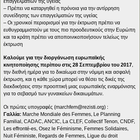
επαγγελματιών της υγείας
– Πρέπει να καταργηθεί η πρόνοια για την αντίρρηση
συνείδησης των επαγγελματιών της υγείας
– Οι χρονικοί περιορισμοί για την έκτρωση πρέπει να
ευθυγραμμιστούν με τους πιο προοδευτικούς στην Ευρώπη
και τα κράτη πρέπει να αποποινικοποιήσουν τελείως την
έκτρωση
Καλούμε για την διοργάνωση ευρωπαϊκής
κινητοποίησης περίπου στις 28 Σεπτεμβρίου του 2017
,
την διεθνή ημέρα για το δικαίωμα στην νόμιμη και ασφαλή
έκτρωση, και η κάθε χώρα μπορεί να θέσει τις δικές της
διεκδικήσεις στην προοπτική μιας ευρωπαϊκής εναρμόνισης
για το σεβασμό των γυναικείων δικαιωμάτων.
Οι πρώτες υπογραφές (
marchfem@rezisti.org
) :
Γαλλία:
Marche Mondiale des Femmes, Le Planning
Familial, CADAC, ANCIC, La CLEF, Collectif Tenon, CNDF,
Les effronté-es, Osez le Féminisme, Femmes Solidaires,
Nuit Féministe, Regards de Femmes, Ligue du droit