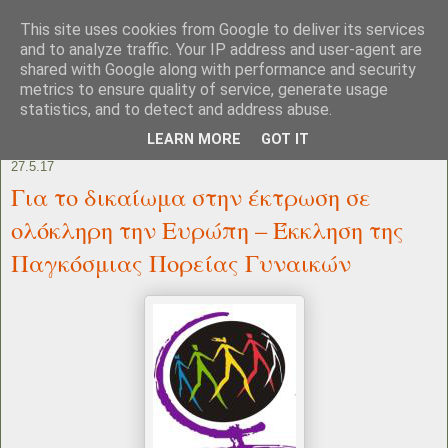
This site uses cookies from Google to deliver its services
and to analyze traffic. Your IP address and user-agent are
shared with Google along with performance and security
metrics to ensure quality of service, generate usage
statistics, and to detect and address abuse.
LEARN MORE
GOT IT
27.5.17
Για το δικαίωμα στην έκτρωση σε
ολόκληρη την Ευρώπη – Έκκληση της
Παγκόσμιας Πορείας Γυναικών