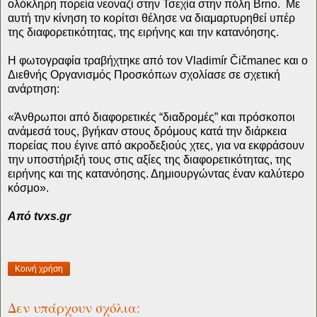
ολόκληρη πορεία νεοναζί στην Τσεχία στην πόλη Brno. Με
αυτή την κίνηση το κορίτσι θέλησε να διαμαρτυρηθεί υπέρ
της διαφορετικότητας, της ειρήνης και την κατανόησης.
Η φωτογραφία τραβήχτηκε από τον Vladimír Čičmanec και ο
Διεθνής Οργανισμός Προσκόπων σχολίασε σε σχετική
ανάρτηση:
«Άνθρωποι από διαφορετικές “διαδρομές” και πρόσκοποι
ανάμεσά τους, βγήκαν στους δρόμους κατά την διάρκεια
πορείας που έγινε από ακροδεξιούς χτες, για να εκφράσουν
την υποστήριξή τους στις αξίες της διαφορετικότητας, της
ειρήνης και της κατανόησης. Δημιουργώντας έναν καλύτερο
κόσμο».
Από tvxs.gr
Κοινή χρήση
Δεν υπάρχουν σχόλια: