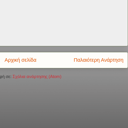
Αρχική σελίδα
Παλαιότερη Ανάρτηση
φή σε:
Σχόλια ανάρτησης (Atom)