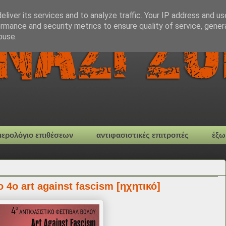
liver its services and to analyze traffic. Your IP address and u
rmance and security metrics to ensure quality of service, gene
buse.
μερολόγιο επιθέσεων
αντιφασιστικές επιτροπές
έξω
 4ο art against fascism [ηχητικό]