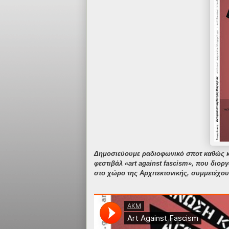
Δημοσιεύουμε ραδιοφωνικό σποτ καθώς κα
φεστιβάλ «art against fascism», που διοργ
στο χώρο της Αρχιτεκτονικής, συμμετέχου