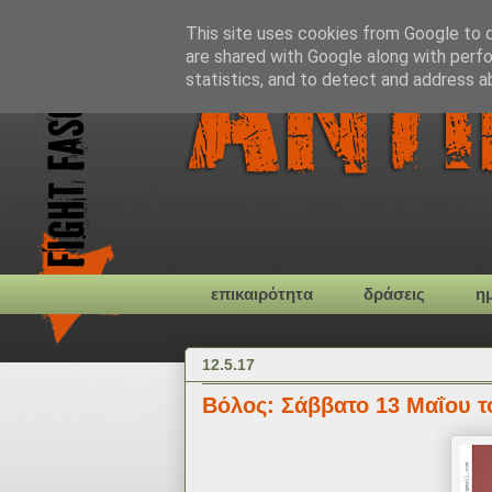
This site uses cookies from Google to de
are shared with Google along with perfo
statistics, and to detect and address a
επικαιρότητα
δράσεις
η
12.5.17
Βόλος: Σάββατο 13 Μαΐου το